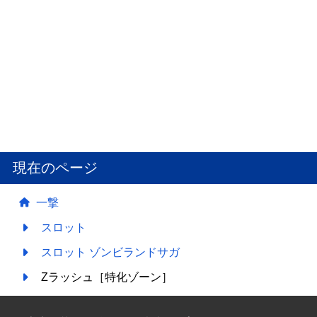
現在のページ
一撃
スロット
スロット ゾンビランドサガ
Zラッシュ［特化ゾーン］