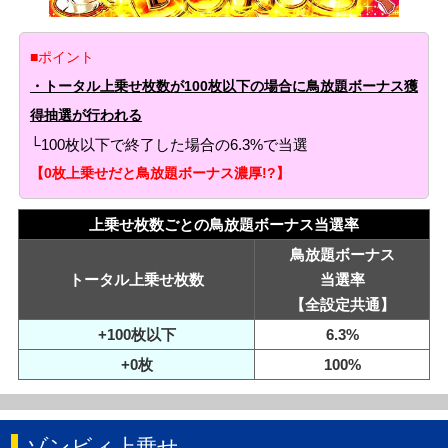
■ポイント
・トータル上乗せ枚数が100枚以下の場合に鳥放題ボーナス獲
得抽選が行われる
└100枚以下で終了した場合の6.3%で当選
【0枚上乗せだと鳥放題ボーナス濃厚!?】
上乗せ枚数ごとの鳥放題ボーナス当選率
鳥放題ボーナス
トータル上乗せ枚数
当選率
【全設定共通】
+100枚以下
6.3%
+0枚
100%
ゾンビィ上乗せ