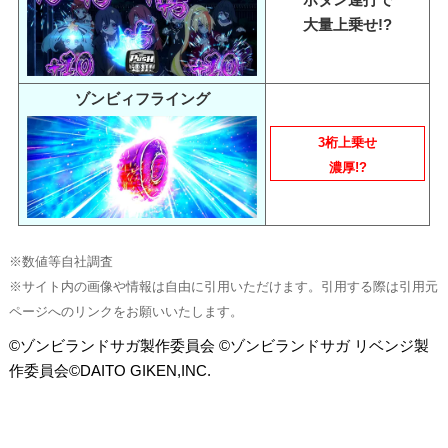
大量上乗せ!?
ゾンビィフライング
3桁上乗せ
濃厚!?
※数値等自社調査
※サイト内の画像や情報は自由に引用いただけます。引用する際は引用元
ページへのリンクをお願いいたします。
©ゾンビランドサガ製作委員会 ©ゾンビランドサガ リベンジ製
作委員会©DAITO GIKEN,INC.