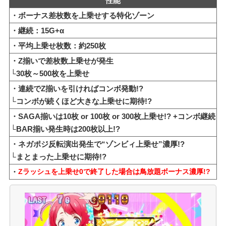
性能
・ボーナス差枚数を上乗せする特化ゾーン
・継続：15G+α
・平均上乗せ枚数：約250枚
・Z揃いで差枚数上乗せが発生
└30枚～500枚を上乗せ
・連続でZ揃いを引ければコンボ発動!?
└コンボが続くほど大きな上乗せに期待!?
・SAGA揃いは10枚 or 100枚 or 300枚上乗せ!? +コンボ継続
└BAR揃い発生時は200枚以上!?
・ネガポジ反転演出発生で“ゾンビィ上乗せ”濃厚!?
└まとまった上乗せに期待!?
・
Zラッシュを上乗せ0で終了した場合は鳥放題ボーナス濃厚!?