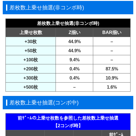
差枚数上乗せ抽選(非コンボ時)
差枚数上乗せ抽選(非コンボ時)
上乗せ枚数
Z揃い
BAR揃い
+30枚
44.9%
–
+50枚
44.9%
–
+100枚
9.4%
–
+200枚
0.4%
87.5%
+300枚
0.4%
10.9%
+500枚
–
1.6%
差枚数上乗せ抽選(コンボ中)
前ｹﾞｰﾑの上乗せ枚数を参照した差枚数上乗せ抽選
【2コンボ時】
前ｹﾞｰﾑ