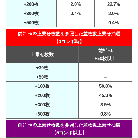
+200枚
2.0%
22.7%
+300枚
0.4%
2.0%
+500枚
–
0.4%
前ｹﾞｰﾑの上乗せ枚数を参照した差枚数上乗せ抽選
【4コンボ時】
前ｹﾞｰﾑ
上乗せ枚数
+50枚以上
+30枚
–
+50枚
–
+100枚
50.0%
+200枚
45.3%
+300枚
3.9%
+500枚
0.8%
前ｹﾞｰﾑの上乗せ枚数を参照した差枚数上乗せ抽選
【5コンボ以上】