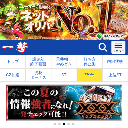
設定差
天井朝一
打ち方
トップ
内部状態
終了画面
やめどき
停止形
徒花
CZ抽選
ST
Zﾗｯｼｭ
上位ST
ボーナス