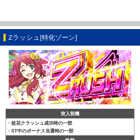
Zラッシュ[特化ゾーン]
突入契機
・徒花クラッシュ成功時の一部
・ST中のボーナス当選時の一部