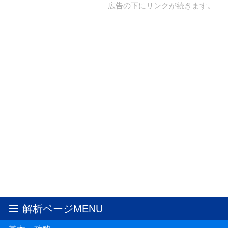
広告の下にリンクが続きます。
解析ページMENU