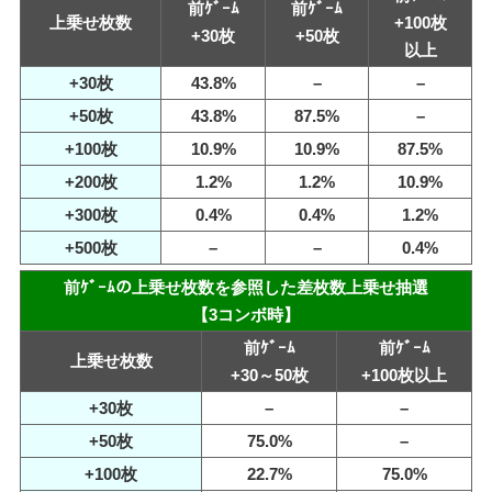
前ｹﾞｰﾑ
前ｹﾞｰﾑ
上乗せ枚数
+100枚
+30枚
+50枚
以上
+30枚
43.8%
–
–
+50枚
43.8%
87.5%
–
+100枚
10.9%
10.9%
87.5%
+200枚
1.2%
1.2%
10.9%
+300枚
0.4%
0.4%
1.2%
+500枚
–
–
0.4%
前ｹﾞｰﾑの上乗せ枚数を参照した差枚数上乗せ抽選
【3コンボ時】
前ｹﾞｰﾑ
前ｹﾞｰﾑ
上乗せ枚数
+30～50枚
+100枚以上
+30枚
–
–
+50枚
75.0%
–
+100枚
22.7%
75.0%