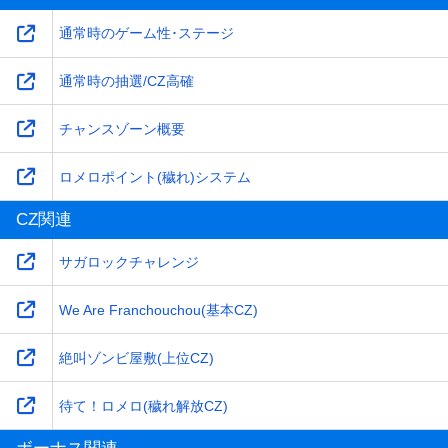
通常時のゲーム性･ステージ
通常時の抽選/CZ高確
チャンスゾーン概要
ロメロポイント(穢れ)システム
CZ関連
サガロックチャレンジ
We Are Franchouchou(基本CZ)
絶叫ゾンビ屋敷(上位CZ)
待て！ロメロ(穢れ解放CZ)