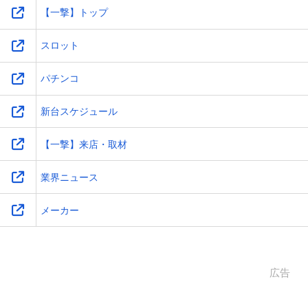
【一撃】トップ
スロット
パチンコ
新台スケジュール
【一撃】来店・取材
業界ニュース
メーカー
広告