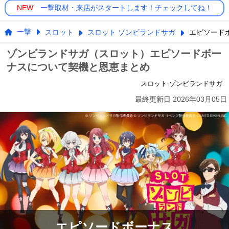
NEW
一撃取材・来店がスタートします！チェックしてね！
一撃
スロット
スロット ゾンビランドサガ
エピソード
ゾンビランドサガ（スロット）エピソードボー
ナスについて契機と恩恵まとめ
スロット ゾンビランドサガ
最終更新日
2026年03月05日
エピソードボーナス