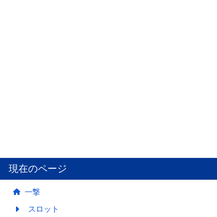
現在のページ
一撃
スロット