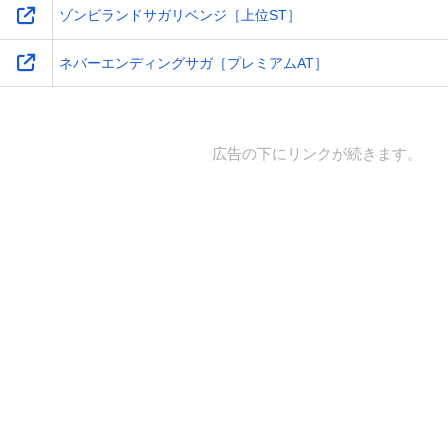
ゾンビランドサガリベンジ［上位ST］
ネバーエンディングサガ［プレミアムAT］
広告の下にリンクが続きます。