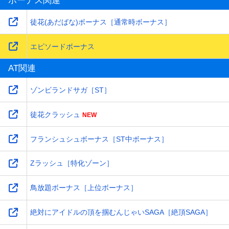
ボーナス関連
徒花(あだばな)ボーナス［通常時ボーナス］
エピソードボーナス
AT関連
ゾンビランドサガ［ST］
徒花クラッシュ
フランシュシュボーナス［ST中ボーナス］
Zラッシュ［特化ゾーン］
鳥放題ボーナス［上位ボーナス］
絶対にアイドルの頂を掴むんじゃいSAGA［絶頂SAGA］