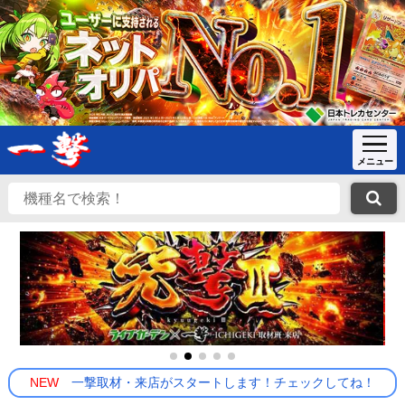
NEW
一撃取材・来店がスタートします！チェックしてね！