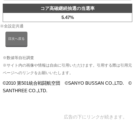
コア高確継続抽選の当選率
5.47%
※全設定共通
目次へ戻る
※数値等自社調査
※サイト内の画像や情報は自由に引用いただけます。引用する際は引用元
ページへのリンクをお願いいたします。
©2010 第501統合戦闘航空団 ©SANYO BUSSAN CO.,LTD. ©
SANTHREE CO.,LTD.
広告の下にリンクが続きます。