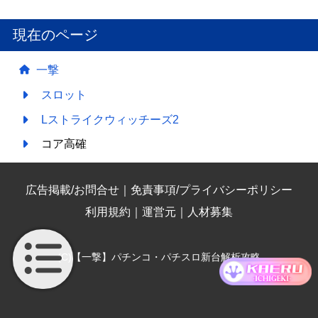
現在のページ
一撃
スロット
Lストライクウィッチーズ2
コア高確
広告掲載/お問合せ
｜
免責事項/プライバシーポリシー
利用規約
｜
運営元
｜
人材募集
(C)【一撃】パチンコ・パチスロ新台解析攻略