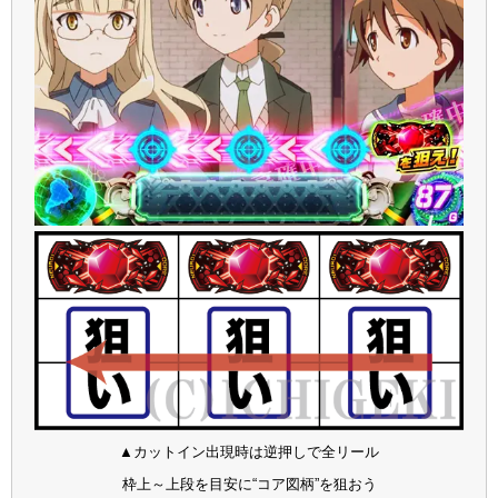
▲カットイン出現時は逆押しで全リール
枠上～上段を目安に“コア図柄”を狙おう