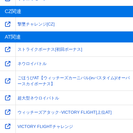
CZ関連
撃墜チャレンジ[CZ]
AT関連
ストライクボーナス[初回ボーナス]
ネウロイバトル
ごほうびAT【ウィッチーズカーニバル(inバスタイム)/オーバ
ースカイボーナス】
超大型ネウロイバトル
ウィッチーズアタック･VICTORY FLIGHT[上位AT]
VICTORY FLIGHTチャレンジ