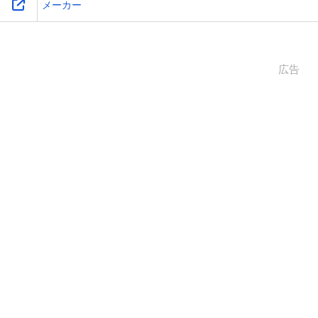
メーカー
広告