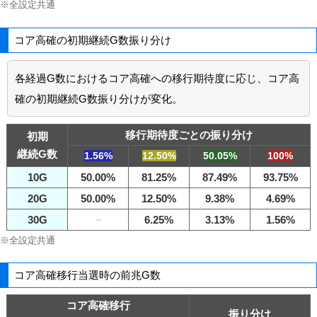
※全設定共通
コア高確の初期継続G数振り分け
各経過G数におけるコア高確への移行期待度に応じ、コア高
確の初期継続G数振り分けが変化。
移行期待度ごとの振り分け
初期
継続G数
1.56%
12.50%
50.05%
100%
10G
50.00%
81.25%
87.49%
93.75%
20G
50.00%
12.50%
9.38%
4.69%
30G
－
6.25%
3.13%
1.56%
※全設定共通
コア高確移行当選時の前兆G数
コア高確移行
振り分け