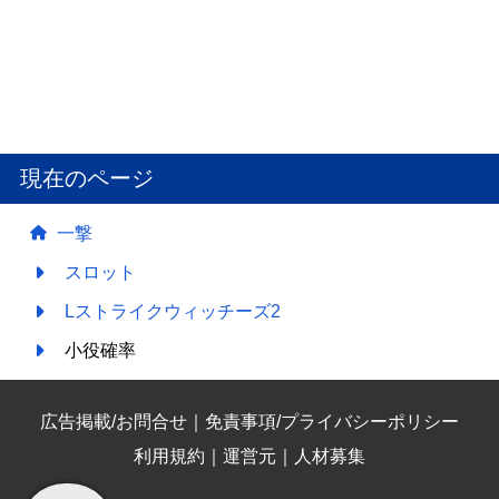
現在のページ
一撃
スロット
Lストライクウィッチーズ2
小役確率
広告掲載/お問合せ
｜
免責事項/プライバシーポリシー
利用規約
｜
運営元
｜
人材募集