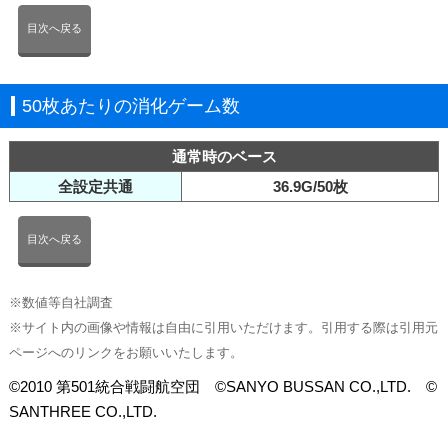
目次へ戻る
50枚あたりの消化ゲーム数
通常時のベース
全設定共通
36.9G/50枚
目次へ戻る
※数値等自社調査
※サイト内の画像や情報は自由に引用いただけます。引用する際は引用元
ページへのリンクをお願いいたします。
©2010 第501統合戦闘航空団 ©SANYO BUSSAN CO.,LTD. ©
SANTHREE CO.,LTD.