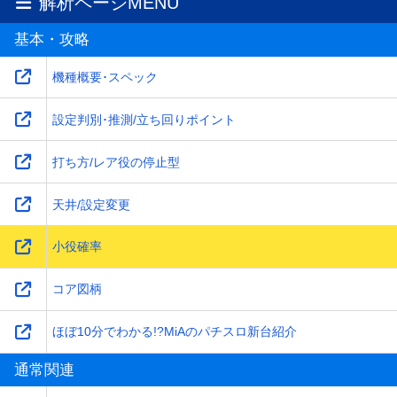
解析ページMENU
基本・攻略
機種概要･スペック
設定判別･推測/立ち回りポイント
打ち方/レア役の停止型
天井/設定変更
小役確率
コア図柄
ほぼ10分でわかる!?MiAのパチスロ新台紹介
通常関連