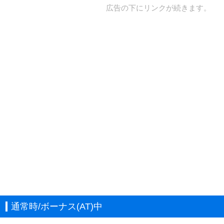
広告の下にリンクが続きます。
通常時/ボーナス(AT)中