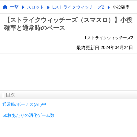
一撃
スロット
Lストライクウィッチーズ2
小役確率
【ストライクウィッチーズ（スマスロ）】小役
確率と通常時のベース
Lストライクウィッチーズ2
最終更新日
2024年04月24日
目次
通常時/ボーナス(AT)中
50枚あたりの消化ゲーム数