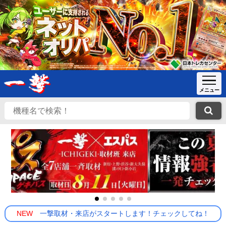
NEW
一撃取材・来店がスタートします！チェックしてね！