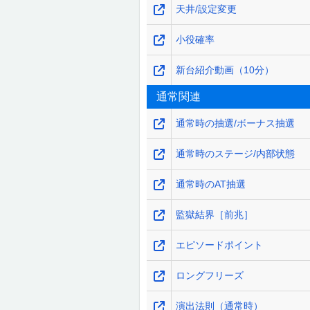
天井/設定変更
小役確率
新台紹介動画（10分）
通常関連
通常時の抽選/ボーナス抽選
通常時のステージ/内部状態
通常時のAT抽選
監獄結界［前兆］
エピソードポイント
ロングフリーズ
演出法則（通常時）