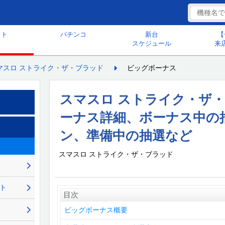
ット
パチンコ
新台
【
スケジュール
来
マスロ ストライク・ザ・ブラッド
ビッグボーナス
スマスロ ストライク・ザ・
ーナス詳細、ボーナス中の
ン、準備中の抽選など
スマスロ ストライク・ザ・ブラッド
ント
目次
ビッグボーナス概要