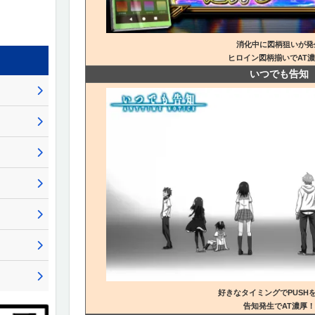
消化中に図柄狙いが発
ヒロイン図柄揃いでAT
いつでも告知
好きなタイミングでPUSH
告知発生でAT濃厚！