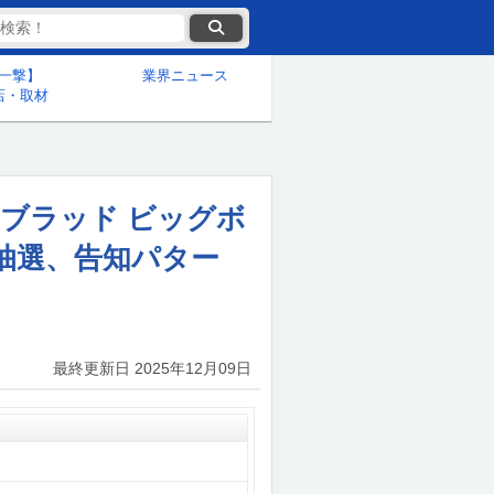
一撃】
業界ニュース
店・取材
ブラッド ビッグボ
抽選、告知パター
最終更新日
2025年12月09日