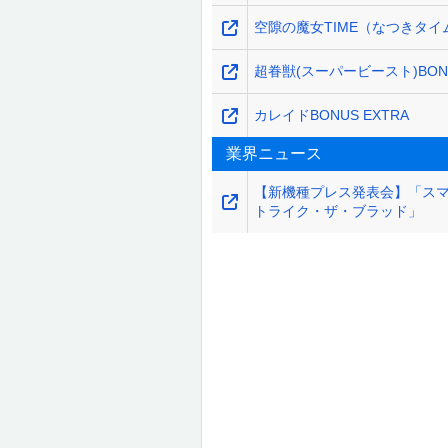
空隙の魔女TIME（なつきタイ
超眷獣(スーパービースト)BON
カレイドBONUS EXTRA
業界ニュース
【新機種プレス発表会】「スマ
トライク・ザ・ブラッド」