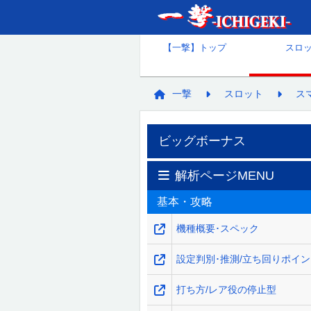
【一撃】トップ
スロ
一撃
スロット
ス
ビッグボーナス
解析ページMENU
基本・攻略
機種概要･スペック
設定判別･推測/立ち回りポイ
打ち方/レア役の停止型