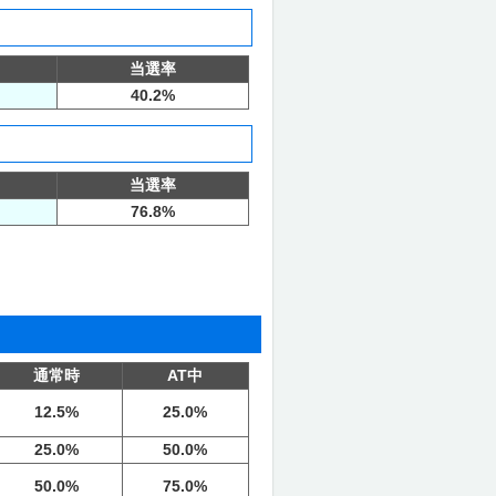
当選率
40.2%
当選率
76.8%
通常時
AT中
12.5%
25.0%
25.0%
50.0%
50.0%
75.0%