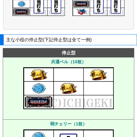
主な小役の停止型(下記停止型は全て一例)
停止型
共通ベル（10枚）
弱チェリー（1枚）