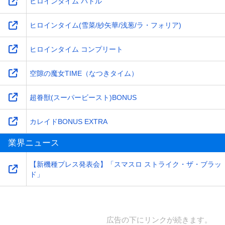
ヒロインタイム バトル
ヒロインタイム(雪菜/紗矢華/浅葱/ラ・フォリア)
ヒロインタイム コンプリート
空隙の魔女TIME（なつきタイム）
超眷獣(スーパービースト)BONUS
カレイドBONUS EXTRA
業界ニュース
【新機種プレス発表会】「スマスロ ストライク・ザ・ブラッ
ド」
広告の下にリンクが続きます。