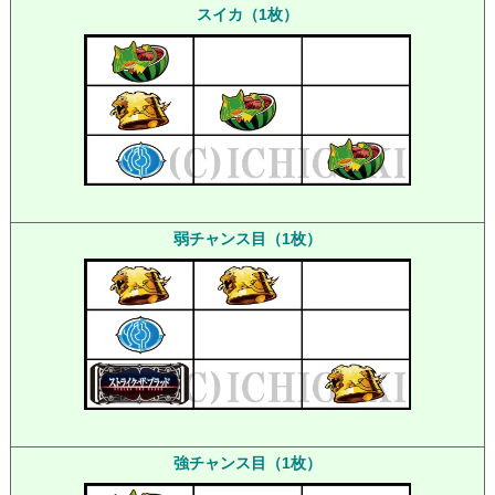
スイカ（1枚）
弱チャンス目（1枚）
強チャンス目（1枚）