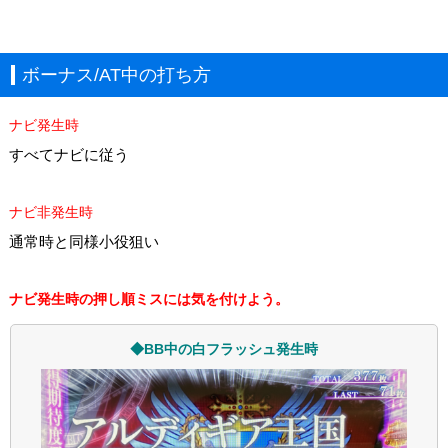
ボーナス/AT中の打ち方
ナビ発生時
すべてナビに従う
ナビ非発生時
通常時と同様小役狙い
ナビ発生時の押し順ミスには気を付けよう。
◆BB中の白フラッシュ発生時