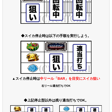
◆スイカ停止時は以下の手順を実行しよう。
▲スイカ停止時は
中リール「BAR」を目安にスイカ狙い
右リール適当打ちでOK
◆上記停止型以外は残り適当打ちでOK。