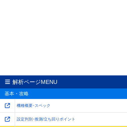
解析ページMENU
基本・攻略
機種概要･スペック
設定判別･推測/立ち回りポイント