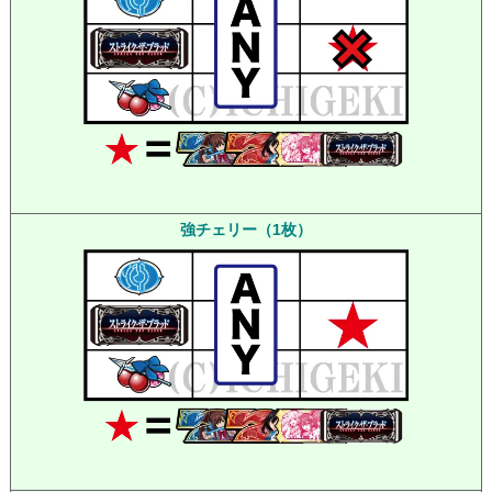
強チェリー（1枚）