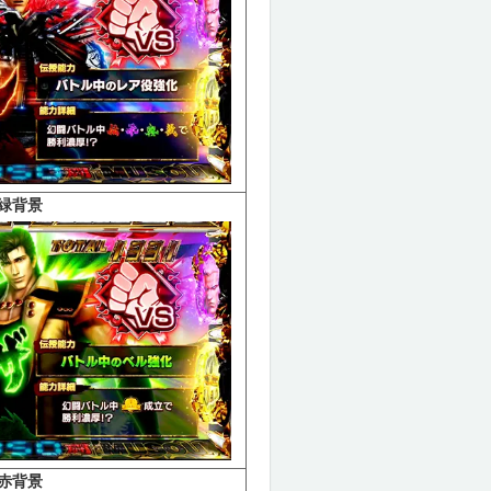
緑背景
赤背景