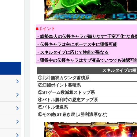
■ポイント
・総勢25人の伝授キャラが織りなす“千変万化”な
・伝授キャラは主にボーナス中に獲得可能
・スキルタイプに応じて性能が異なる
・獲得中の伝授キャラはサブ液晶でいつでも確認可
スキルタイプの種
①北斗無双カウンタ蓄積系
②幻闘ポイント蓄積系
③STゲーム数減算ストップ系
④バトル勝利時の恩恵アップ系
⑤バトル優遇系
⑥その他(ST巻き戻し/勝利濃厚など)