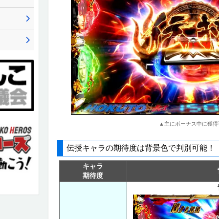
▲主にボーナス中に獲得
伝授キャラの期待度は背景色で判別可能！
キャラ
期待度