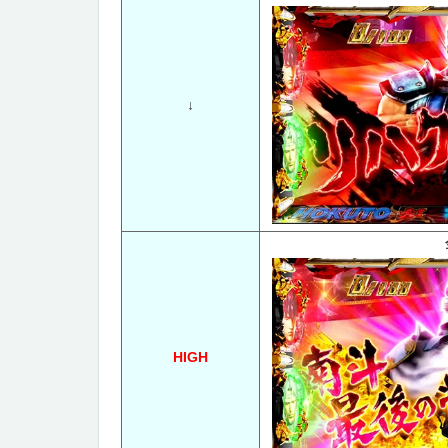
↓
HIGH