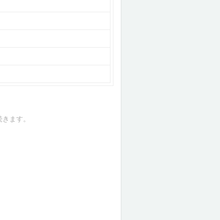
続きます。