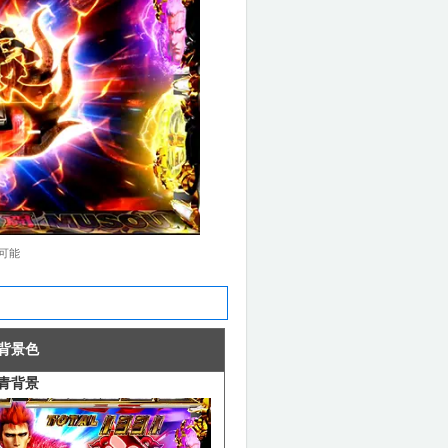
可能
背景色
青背景