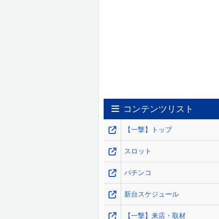
コンテンツリスト
【一撃】トップ
スロット
パチンコ
新台スケジュール
【一撃】来店・取材