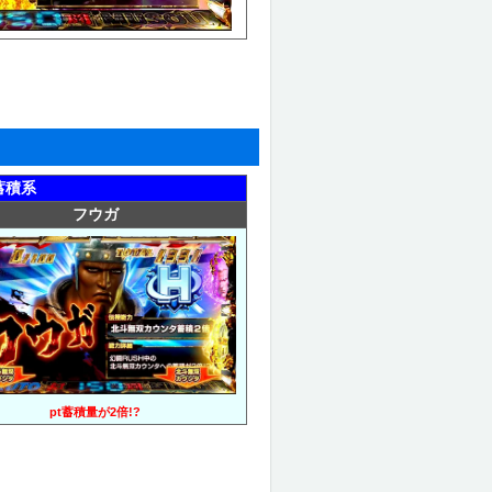
蓄積系
フウガ
pt蓄積量が2倍!?