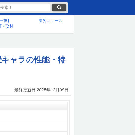
一撃】
業界ニュース
店・取材
授キャラの性能・特
最終更新日
2025年12月09日