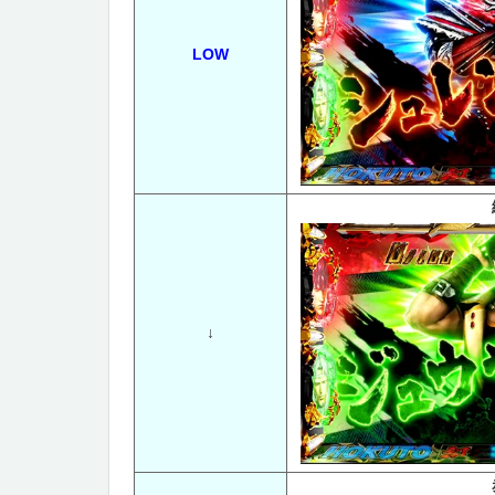
LOW
↓