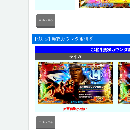
目次へ戻る
①北斗無双カウンタ蓄積系
①北斗無双カウンタ
ライガ
pt蓄積量が2倍!?
目次へ戻る