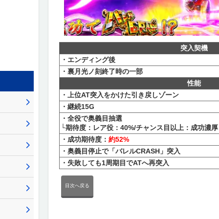
突入契機
・エンディング後
・裏月光ノ刻終了時の一部
性能
・上位AT突入をかけた引き戻しゾーン
・継続15G
・全役で奥義目抽選
└期待度：レア役：40%/チャンス目以上：成功濃厚
・成功期待度：
約52%
・奥義目停止で「バレルCRASH」突入
・失敗しても1周期目でATへ再突入
目次へ戻る