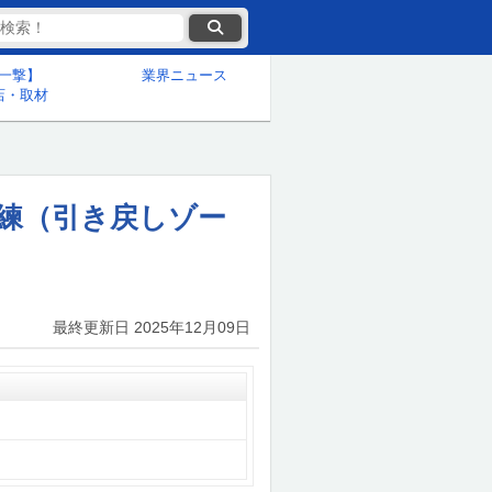
一撃】
業界ニュース
店・取材
試練（引き戻しゾー
最終更新日
2025年12月09日