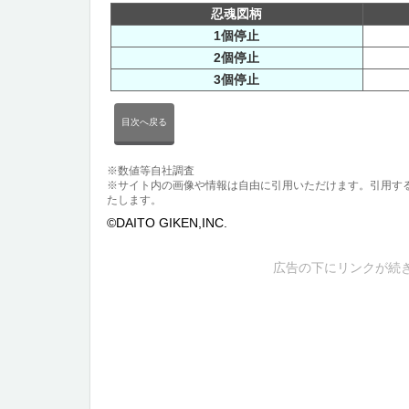
忍魂図柄
1個停止
2個停止
3個停止
目次へ戻る
※数値等自社調査
※サイト内の画像や情報は自由に引用いただけます。引用す
たします。
©DAITO GIKEN,INC.
広告の下にリンクが続