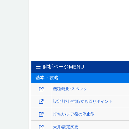
解析ページMENU
基本・攻略
機種概要･スペック
設定判別･推測/立ち回りポイント
打ち方/レア役の停止型
天井/設定変更