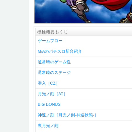
機種概要もくじ
ゲームフロー
MiAのパチスロ新台紹介
通常時のゲーム性
通常時のステージ
潜入［CZ］
月光ノ刻［AT］
BIG BONUS
神速ノ刻［月光ノ刻-神速状態-］
裏月光ノ刻