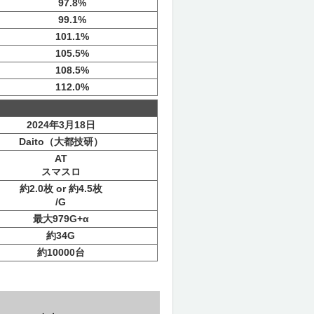
97.8%
99.1%
101.1%
105.5%
108.5%
112.0%
2024年3月18日
Daito（大都技研）
AT
スマスロ
約2.0枚 or 約4.5枚
/G
最大979G+α
約34G
約10000台