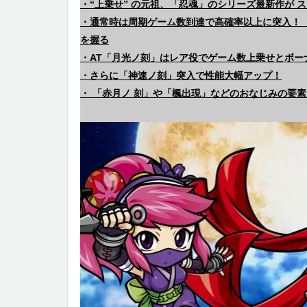
・“上乗せ” の元祖、「忍魂」のシリーズ最新作が 
・通常時は周期ゲーム数到達で高確率以上に突入！ 
を握る
・AT「月光ノ刻」はレア役でゲーム数上乗せとボー
・さらに「神速ノ刻」突入で性能大幅アップ！
・ 「赤月ノ 刻」や「楓出現」などのおなじみの要