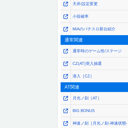
天井/設定変更
小役確率
MiAのパチスロ新台紹介
通常関連
通常時のゲーム性/ステージ
CZ(AT)突入抽選
潜入［CZ］
AT関連
月光ノ刻［AT］
BIG BONUS
神速ノ刻［月光ノ刻-神速状態-