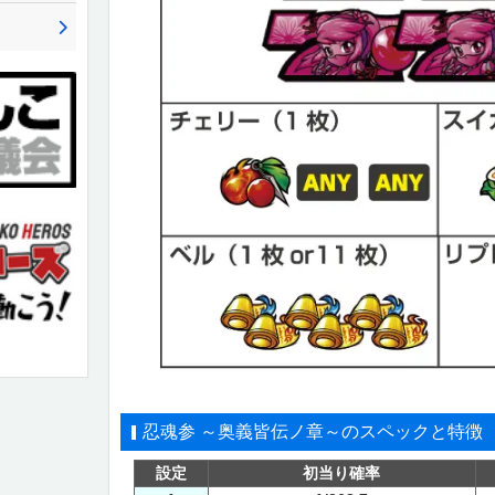
忍魂参 ～奥義皆伝ノ章～のスペックと特徴
設定
初当り確率