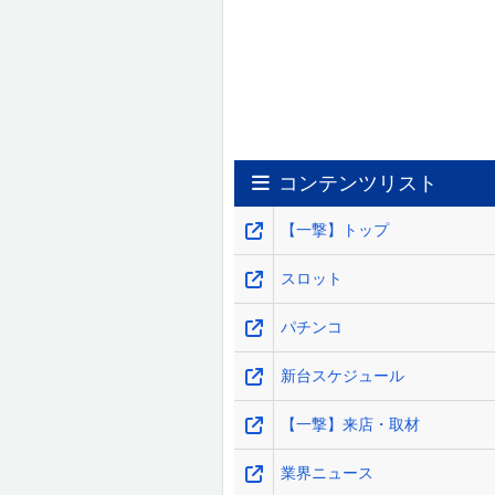
コンテンツリスト
【一撃】トップ
スロット
パチンコ
新台スケジュール
【一撃】来店・取材
業界ニュース