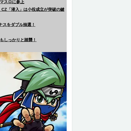
スマスロに参上
CZ「潜入」は小役成立が突破の鍵
ナスをダブル抽選！
素もしっかりと踏襲！