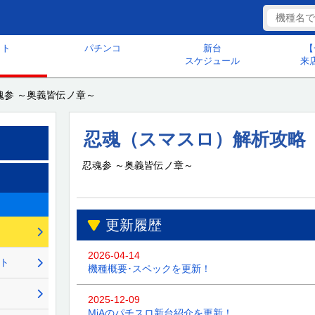
ット
パチンコ
新台
【
スケジュール
来
魂参 ～奥義皆伝ノ章～
忍魂（スマスロ）解析攻略
忍魂参 ～奥義皆伝ノ章～
更新履歴
2026-04-14
ント
機種概要･スペックを更新！
2025-12-09
MiAのパチスロ新台紹介を更新！