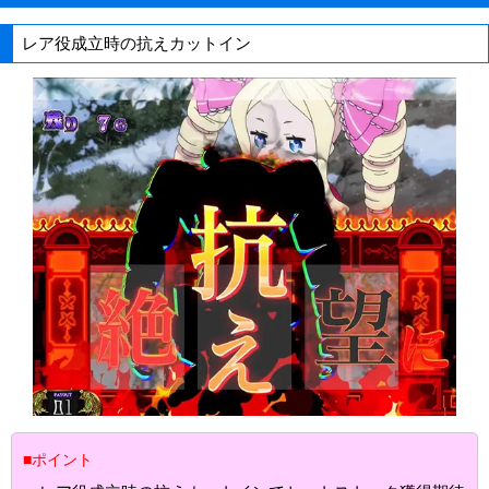
レア役成立時の抗えカットイン
■ポイント