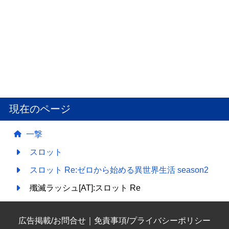
現在のページ
一撃
スロット
スロット Re:ゼロから始める異世界生活 season2
殲滅ラッシュ[AT]:スロット Re
広告掲載/お問合せ
｜
免責事項/プライバシーポリシー