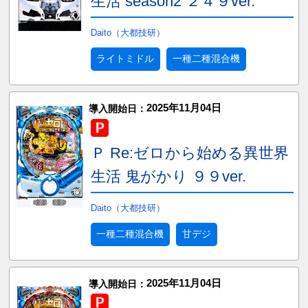
生活 season2 ２４９ver.
Daito（大都技研）
ライトミドル
一種二種混合機
2025年11月04日
導入開始日：
Ｐ Re:ゼロから始める異世界
生活 鬼がかり ９９ver.
Daito（大都技研）
一種二種混合機
甘デジ
2025年11月04日
導入開始日：