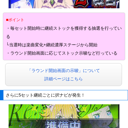
■ポイント
・毎セット開始時に継続ストックを獲得する抽選を行ってい
る
└当選時は楽曲変化+継続濃厚ステージから開始
・ラウンド開始画面に応じてストック示唆など行っている
「ラウンド開始画面の示唆」について
詳細ページはこちら
さらに5セット継続ごとに択ナビが発生！