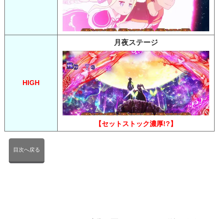
月夜ステージ
HIGH
【セットストック濃厚!?】
目次へ戻る