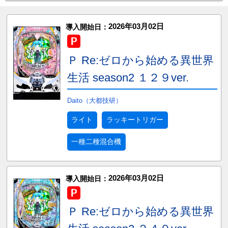
2026年03月02日
導入開始日：
Ｐ Re:ゼロから始める異世界
生活 season2 １２９ver.
Daito（大都技研）
ライト
ラッキートリガー
一種二種混合機
2026年03月02日
導入開始日：
Ｐ Re:ゼロから始める異世界