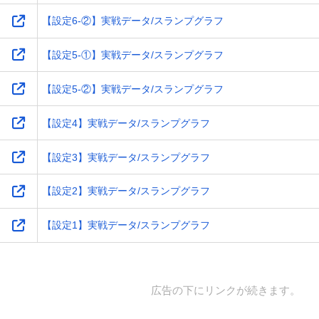
【設定6-②】実戦データ/スランプグラフ
【設定5-①】実戦データ/スランプグラフ
【設定5-②】実戦データ/スランプグラフ
【設定4】実戦データ/スランプグラフ
【設定3】実戦データ/スランプグラフ
【設定2】実戦データ/スランプグラフ
【設定1】実戦データ/スランプグラフ
広告の下にリンクが続きます。