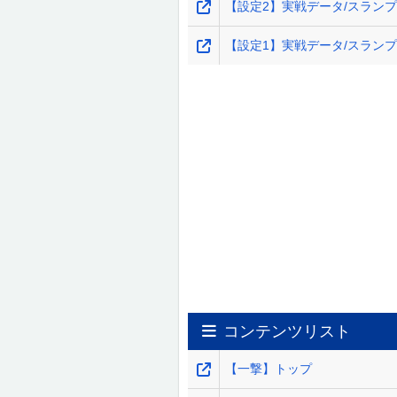
【設定2】実戦データ/スラン
【設定1】実戦データ/スラン
コンテンツリスト
【一撃】トップ