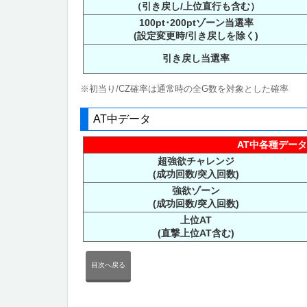
（引き戻し/上位直行も含む）
100pt･200ptゾーン当選率
(設定変更時/引き戻しを除く)
引き戻し当選率
※初当り/CZ確率は通常時の全G数を対象とした確率
AT中データ
AT中各種データ
超強欲チャレンジ
(成功回数/突入回数)
強欲ゾーン
(成功回数/突入回数)
上位AT
(直撃上位AT含む)
目次へ戻る