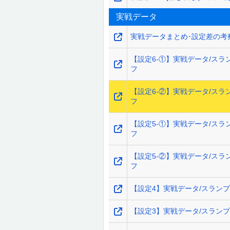
実戦データ
実戦データまとめ･設定差の考
【設定6-①】実戦データ/スラ
フ
【設定6-②】実戦データ/スラ
フ
【設定5-①】実戦データ/スラ
フ
【設定5-②】実戦データ/スラ
フ
【設定4】実戦データ/スラン
【設定3】実戦データ/スラン