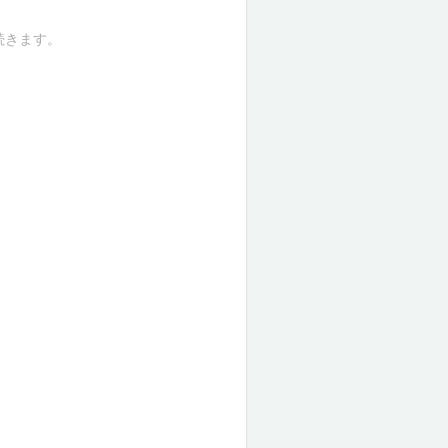
続きます。