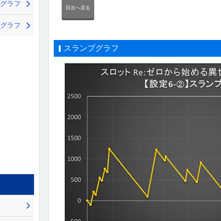
プグラフ
目次へ戻る
プグラフ
スランプグラフ