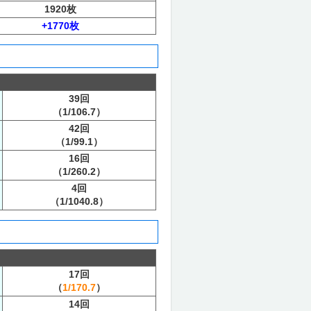
1920枚
+1770枚
39回
（1/106.7）
42回
（1/99.1）
16回
（1/260.2）
4回
（1/1040.8）
17回
（
1/170.7
）
14回