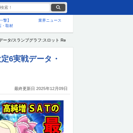
一撃】
業界ニュース
店・取材
データ/スランプグラフ:スロット Re
定6実戦データ・
最終更新日
2025年12月09日