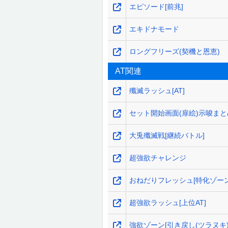
エピソード[前兆]
エキドナモード
ロングフリーズ(契機と恩恵)
AT関連
殲滅ラッシュ[AT]
セット開始画面(扉絵)示唆まと
大兎殲滅戦[継続バトル]
超強欲チャレンジ
おねだりフレッシュ[特化ゾーン
超強欲ラッシュ[上位AT]
強欲ゾーン[引き戻し(ツラヌキ)