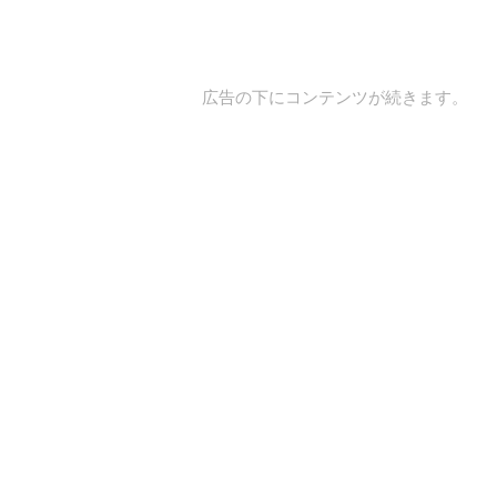
広告の下にコンテンツが続きます。