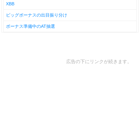
XBB
ビッグボーナスの出目振り分け
ボーナス準備中のAT抽選
広告の下にリンクが続きます。