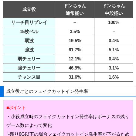
ドンちゃん
ドンちゃん
成立役
通常揃い
中段揃い
リーチ目リプレイ
–
100%
15枚ベル
3.5%
–
弱波
19.5%
0.4%
強波
61.7%
5.1%
弱チェリー
12.1%
0.4%
強チェリー
46.9%
3.1%
チャンス目
31.6%
1.6%
成立役ごとのフェイクカットイン発生率
■ポイント
・小役成立時のフェイクカットイン発生率はボーナスの残り
ゲーム数によって変化
└残り8G以下の場合フェイクカットイン発生率が下がるため