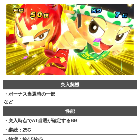
突入契機
・ボーナス当選時の一部
など
性能
・突入時点でAT当選が確定するBB
・継続：25G
・純増：約4.5枚/G