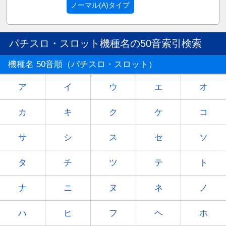
ノーマル(A)タイプ
パチスロ・スロット機種名の50音索引検索
機種名 50音順（パチスロ・スロット）
ア
イ
ウ
エ
オ
カ
キ
ク
ケ
コ
サ
シ
ス
セ
ソ
タ
チ
ツ
テ
ト
ナ
ニ
ヌ
ネ
ノ
ハ
ヒ
フ
ヘ
ホ