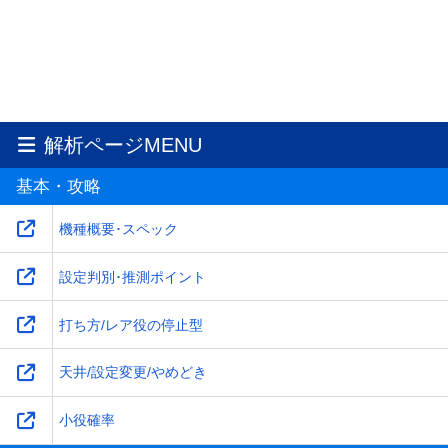
解析ページMENU
基本・攻略
機種概要･スペック
設定判別･推測ポイント
打ち方/レア役の停止型
天井/設定変更/やめどき
小役確率