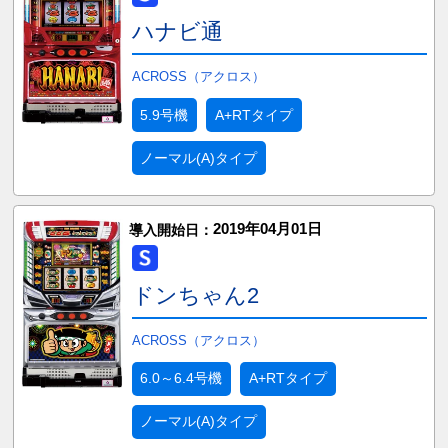
ハナビ通
ACROSS（アクロス）
5.9号機
A+RTタイプ
ノーマル(A)タイプ
2019年04月01日
導入開始日：
ドンちゃん2
ACROSS（アクロス）
6.0～6.4号機
A+RTタイプ
ノーマル(A)タイプ