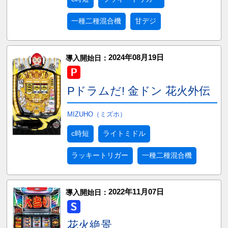
一種二種混合機
甘デジ
2024年08月19日
導入開始日：
Pドラムだ! 金ドン 花火外伝
MIZUHO（ミズホ）
c時短
ライトミドル
ラッキートリガー
一種二種混合機
2022年11月07日
導入開始日：
花火絶景