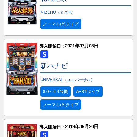
MIZUHO（ミズホ）
ノーマル(A)タイプ
2021年07月05日
導入開始日：
新ハナビ
UNIVERSAL（ユニバーサル）
6.0～6.4号機
A+RTタイプ
ノーマル(A)タイプ
2019年05月20日
導入開始日：