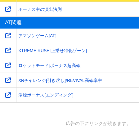
ボーナス中の演出法則
AT関連
アマゾンゲーム[AT]
XTREME RUSH[上乗せ特化ゾーン]
ロケットモード[ボーナス超高確]
XRチャレンジ[引き戻し]/REVIVAL高確率中
湯煙ボーナス[エンディング］
広告の下にリンクが続きます。