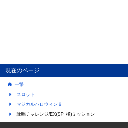
現在のページ
一撃
スロット
マジカルハロウィン８
詠唱チャレンジ/EX(SP･極)ミッション