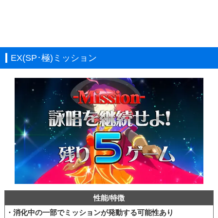
EX(SP･極)ミッション
性能/特徴
・消化中の一部でミッションが発動する可能性あり