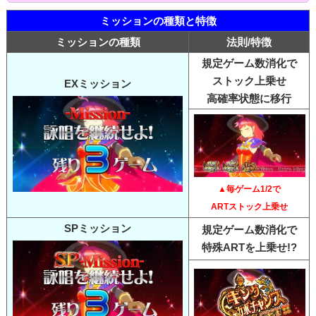
ミッションの種類と特徴
ミッションの種類
法則/特徴
規定ゲーム数消化で
ストック上乗せ
EXミッション
高確率状態に移行
▲毎ゲーム1/2で
ARTストック上乗せ
SPミッション
規定ゲーム数消化で
特殊ARTを上乗せ!?