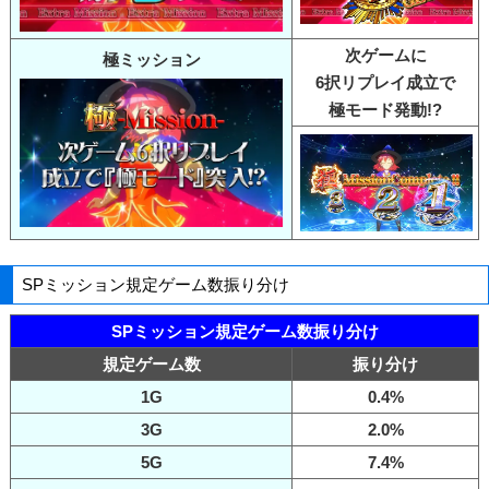
次ゲームに
極ミッション
6択リプレイ成立で
極モード発動!?
SPミッション規定ゲーム数振り分け
SPミッション規定ゲーム数振り分け
規定ゲーム数
振り分け
1G
0.4%
3G
2.0%
5G
7.4%