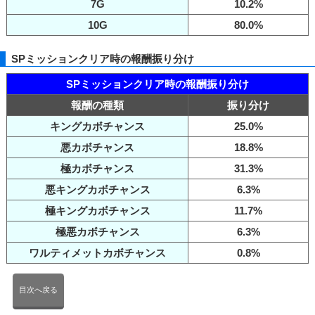
7G
10.2%
10G
80.0%
SPミッションクリア時の報酬振り分け
SPミッションクリア時の報酬振り分け
報酬の種類
振り分け
キングカボチャンス
25.0%
悪カボチャンス
18.8%
極カボチャンス
31.3%
悪キングカボチャンス
6.3%
極キングカボチャンス
11.7%
極悪カボチャンス
6.3%
ワルティメットカボチャンス
0.8%
目次へ戻る