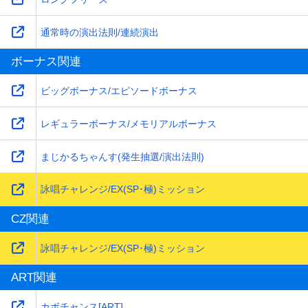
通常時の演出法則/連続演出
ボーナス関連
ビッグボーナス/エピソードボーナス
レギュラーボーナス/メモリアルボーナス
まじかるちゃんす(発生抽選/演出法則)
詠唱チャレンジ/EX(SP･極)ミッション
CZ関連
詠唱チャレンジ/EX(SP･極)ミッション
ART関連
カボチャンス[ART]