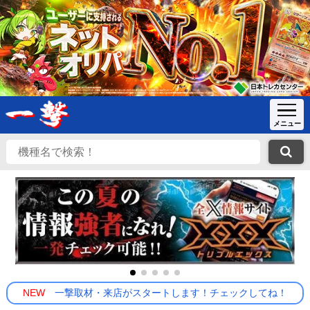
NEW
一撃取材・来店がスタートします！チェックしてね！