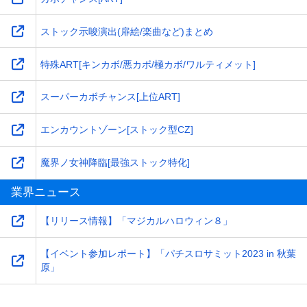
ストック示唆演出(扉絵/楽曲など)まとめ
特殊ART[キンカボ/悪カボ/極カボ/ワルティメット]
スーパーカボチャンス[上位ART]
エンカウントゾーン[ストック型CZ]
魔界ノ女神降臨[最強ストック特化]
業界ニュース
【リリース情報】「マジカルハロウィン８」
【イベント参加レポート】「パチスロサミット2023 in 秋葉
原」