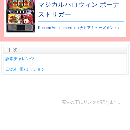
マジカルハロウィン ボーナ
ストリガー
Konami Amusement（コナミアミューズメント）
目次
詠唱チャレンジ
EX(SP･極)ミッション
広告の下にリンクが続きます。