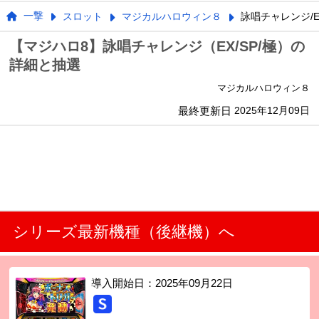
一撃
スロット
マジカルハロウィン８
詠唱チャレンジ/E
【マジハロ8】詠唱チャレンジ（EX/SP/極）の
詳細と抽選
マジカルハロウィン８
最終更新日
2025年12月09日
シリーズ最新機種（後継機）へ
導入開始日：
2025年09月22日