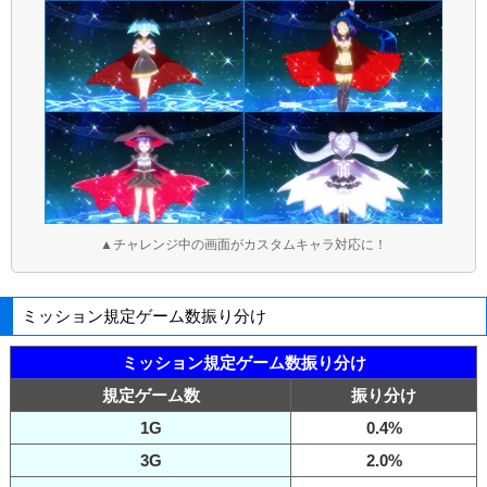
▲チャレンジ中の画面がカスタムキャラ対応に！
ミッション規定ゲーム数振り分け
ミッション規定ゲーム数振り分け
規定ゲーム数
振り分け
1G
0.4%
3G
2.0%