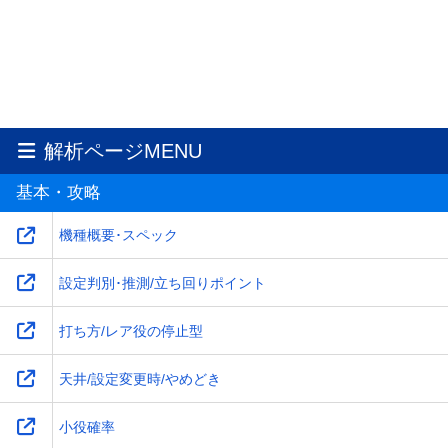
解析ページMENU
基本・攻略
機種概要･スペック
設定判別･推測/立ち回りポイント
打ち方/レア役の停止型
天井/設定変更時/やめどき
小役確率