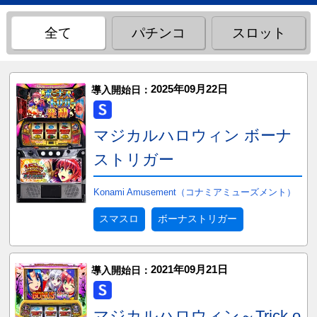
全て
パチンコ
スロット
2025年09月22日
導入開始日：
マジカルハロウィン ボーナ
ストリガー
Konami Amusement（コナミアミューズメント）
スマスロ
ボーナストリガー
2021年09月21日
導入開始日：
マジカルハロウィン～Trick o