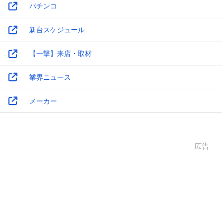
パチンコ
新台スケジュール
【一撃】来店・取材
業界ニュース
メーカー
広告