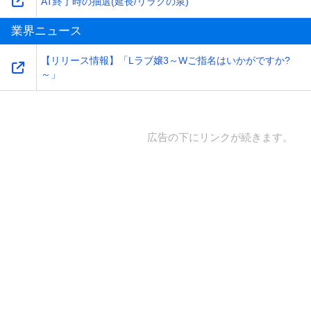
AT終了時の抽選(延長/リラクの泉)
業界ニュース
【リリース情報】「Lラブ嬢3～Wご指名はいかがですか?
～」
広告の下にリンクが続きます。