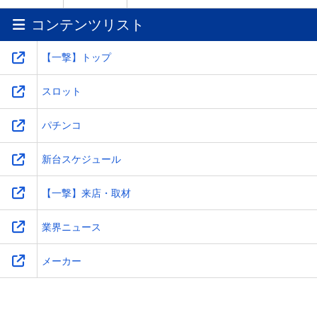
コンテンツリスト
ワ
-
-
-
-
【一撃】トップ
スロット
パチンコ
新台スケジュール
【一撃】来店・取材
業界ニュース
メーカー