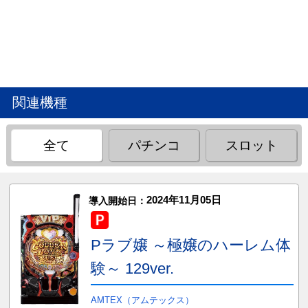
関連機種
全て
パチンコ
スロット
2024年11月05日
導入開始日：
Pラブ嬢 ～極嬢のハーレム体
験～ 129ver.
AMTEX（アムテックス）