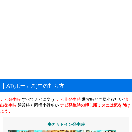
AT(ボーナス)中の打ち方
ナビ発生時
すべてナビに従う
ナビ非発生時
通常時と同様小役狙い
演
出発生時
通常時と同様小役狙い
ナビ発生時の押し順ミスには気を付け
よう。
◆カットイン発生時