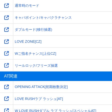
通常時のモード
キャバポイント/キャバクラチャンス
ダブルモード(移行抽選)
LOVE ZONE[CZ]
Wご指名チャンス[上位CZ]
リールロック/フリーズ抽選
AT関連
OPENING ATTACK[初期枚数決定]
LOVE RUSHラブ ラッシュ[AT]
W LOVE RUSHダブル ラブ ラッシュ[スペシャルAT]