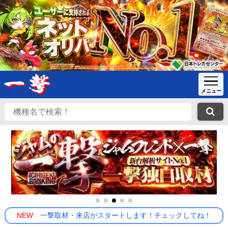
NEW
一撃取材・来店がスタートします！チェックしてね！