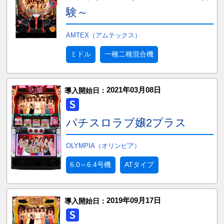
験～
AMTEX（アムテックス）
ミドル
一種二種混合機
2021年03月08日
導入開始日：
パチスロラブ嬢2プラス
OLYMPIA（オリンピア）
6.0～6.4号機
ATタイプ
2019年09月17日
導入開始日：