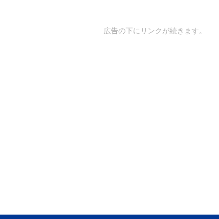
広告の下にリンクが続きます。