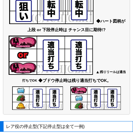
◆ハート図柄が
上段 or 下段停止時は チャンス目に期待!?
▲
残りリールは適当
◆ブドウ停止時は残り適当打ちでOK。
打ちでOK
レア役の停止型(下記停止型は全て一例)