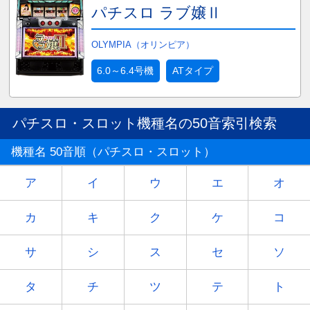
パチスロ ラブ嬢Ⅱ
OLYMPIA（オリンピア）
6.0～6.4号機
ATタイプ
パチスロ・スロット機種名の50音索引検索
機種名 50音順（パチスロ・スロット）
ア
イ
ウ
エ
オ
カ
キ
ク
ケ
コ
サ
シ
ス
セ
ソ
タ
チ
ツ
テ
ト