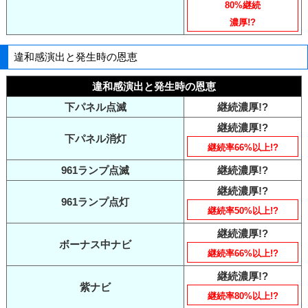
80%継続
濃厚!?
違和感演出と発生時の恩恵
違和感演出と発生時の恩恵
下パネル点滅
継続濃厚!?
継続濃厚!?
下パネル消灯
継続率66%以上!?
961ランプ点滅
継続濃厚!?
継続濃厚!?
961ランプ点灯
継続率50%以上!?
継続濃厚!?
ボーナス中ナビ
継続率66%以上!?
継続濃厚!?
紫ナビ
継続率80%以上!?