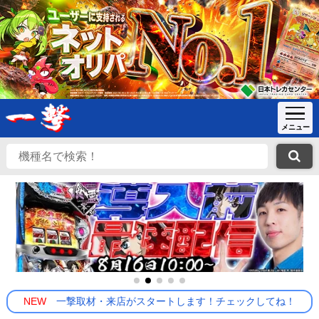
NEW
一撃取材・来店がスタートします！チェックしてね！