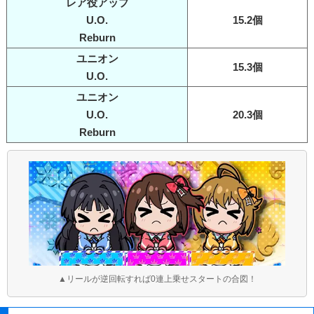
レア役アップ
U.O.
15.2個
Reburn
ユニオン
15.3個
U.O.
ユニオン
U.O.
20.3個
Reburn
▲リールが逆回転すれば0連上乗せスタートの合図！