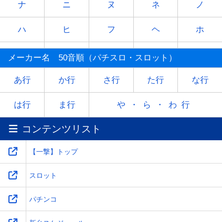
ナ
ニ
ヌ
ネ
ノ
ハ
ヒ
フ
ヘ
ホ
マ
ミ
ム
メ
モ
メーカー名 50音順（パチスロ・スロット）
ヤ
-
ユ
-
ヨ
あ行
か行
さ行
た行
な行
ラ
リ
ル
レ
ロ
は行
ま行
や・ら・わ行
コンテンツリスト
ワ
-
-
-
-
【一撃】トップ
スロット
パチンコ