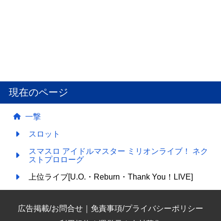
現在のページ
一撃
スロット
スマスロ アイドルマスター ミリオンライブ！ ネク
ストプロローグ
上位ライブ[U.O.・Reburn・Thank You！LIVE]
広告掲載/お問合せ
｜
免責事項/プライバシーポリシー