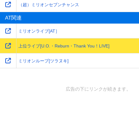
（超）ミリオンセブンチャンス
AT関連
ミリオンライブ[AT］
上位ライブ[U.O.・Reburn・Thank You！LIVE]
ミリオンループ[ツラヌキ]
広告の下にリンクが続きます。