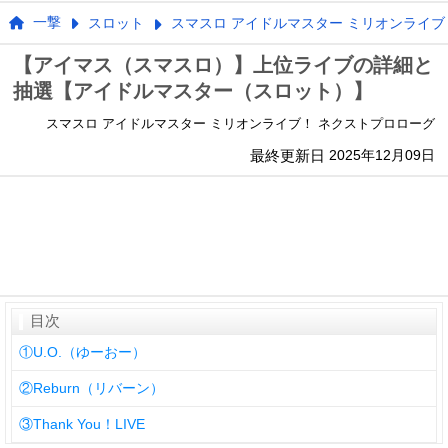
一撃
スロット
スマスロ アイドルマスター ミリオンライブ
【アイマス（スマスロ）】上位ライブの詳細と
抽選【アイドルマスター（スロット）】
スマスロ アイドルマスター ミリオンライブ！ ネクストプロローグ
最終更新日
2025年12月09日
目次
①U.O.（ゆーおー）
②Reburn（リバーン）
③Thank You！LIVE