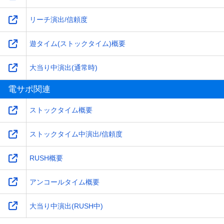
リーチ演出/信頼度
遊タイム(ストックタイム)概要
大当り中演出(通常時)
電サポ関連
ストックタイム概要
ストックタイム中演出/信頼度
RUSH概要
アンコールタイム概要
大当り中演出(RUSH中)