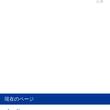
広告
現在のページ