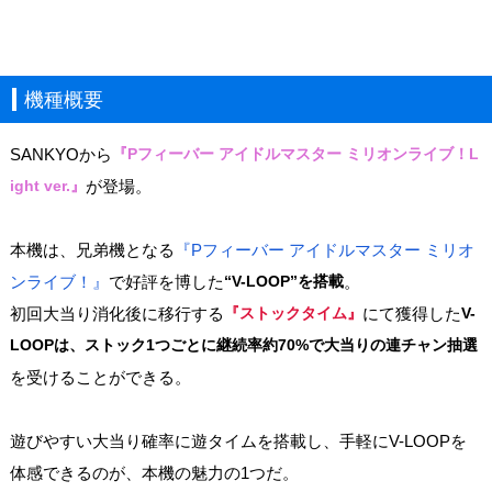
機種概要
SANKYOから
『Pフィーバー アイドルマスター ミリオンライブ！L
ight ver.』
が登場。
本機は、兄弟機となる
『Pフィーバー アイドルマスター ミリオ
ンライブ！』
で好評を博した
“V-LOOP”を搭載
。
初回大当り消化後に移行する
『ストックタイム』
にて獲得した
V-
LOOPは、ストック1つごとに継続率約70%で大当りの連チャン抽選
を受けることができる。
遊びやすい大当り確率に遊タイムを搭載し、手軽にV-LOOPを
体感できるのが、本機の魅力の1つだ。