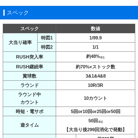
スペック
スペック
数値
特図1
1/99.9
大当り確率
特図2
1/1
約48%
RUSH突入率
※1
RUSH継続率
約70%×ストック数
賞球数
3&1&4&8
ラウンド
10R/3R
ラウンド中
10カウント
カウント
時短・電サポ
5回or10回or25回or50回
50回
※2
遊タイム
【大当り後299回消化で発動】