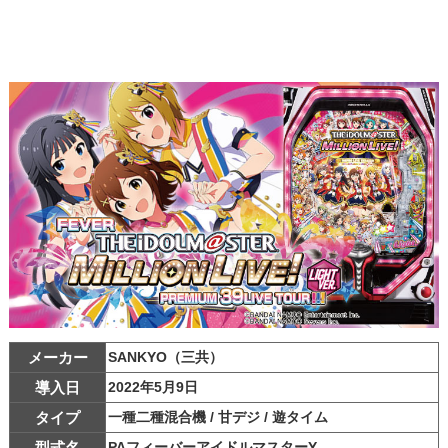
メーカー
SANKYO（三共）
導入日
2022年5月9日
タイプ
一種二種混合機 / 甘デジ / 遊タイム
型式名
PAフィーバーアイドルマスターY