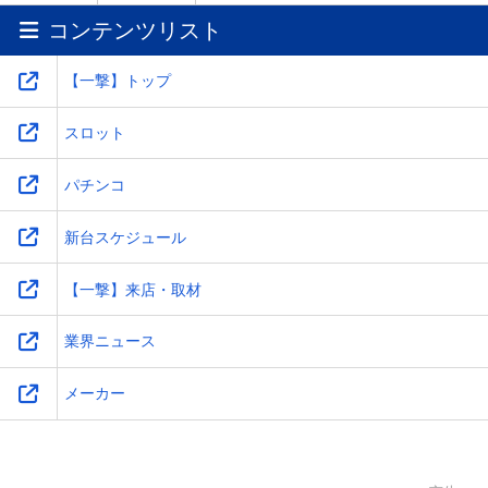
コンテンツリスト
ワ
-
-
-
-
【一撃】トップ
スロット
パチンコ
新台スケジュール
【一撃】来店・取材
業界ニュース
メーカー