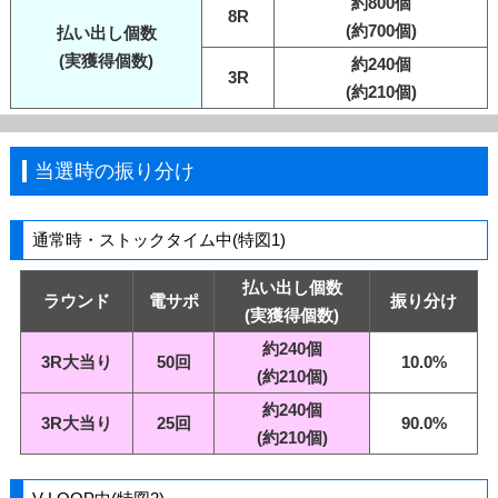
約800個
8R
(約700個)
払い出し個数
(実獲得個数)
約240個
3R
(約210個)
当選時の振り分け
通常時・ストックタイム中(特図1)
払い出し個数
ラウンド
電サポ
振り分け
(実獲得個数)
約240個
3R大当り
50回
10.0%
(約210個)
約240個
3R大当り
25回
90.0%
(約210個)