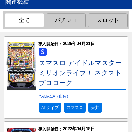
関連機種
全て
パチンコ
スロット
2025年04月21日
導入開始日：
スマスロ アイドルマスター
ミリオンライブ！ ネクスト
プロローグ
YAMASA（山佐）
ATタイプ
スマスロ
天井
2022年04月18日
導入開始日：