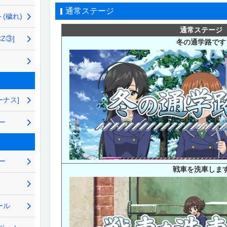
通常ステージ
(穢れ)
通常ステージ
Z③]
冬の通学路です
ナス]
ォー
ォー
戦車を洗車しま
ール