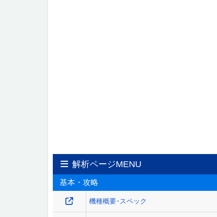
解析ページMENU
基本・攻略
機種概要･スペック