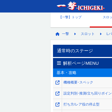
【一撃】トップ
スロ
一撃
スロット
L
通常時のステージ
解析ページMENU
基本・攻略
機種概要･スペック
設定判別･推測/立ち回りポイ
打ち方/レア役の停止型