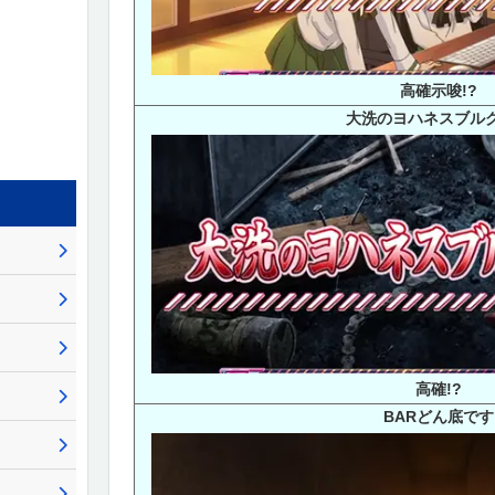
高確示唆!?
大洗のヨハネスブル
高確!?
BARどん底です