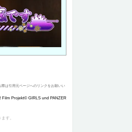
る際は引用元ページへのリンクをお願いい
 Film Projekt© GIRLS und PANZER
きます。