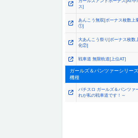
ガールズアンドボーナス[AT中
ス]
あんこう無双[ボーナス枚数上
①]
大あんこう祭り[ボーナス枚数
化②]
戦車道 無限軌道[上位AT]
ガールズ＆パンツァーシリー
機種
パチスロ ガールズ＆パンツァ
れが私の戦車道です！～