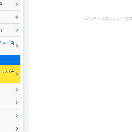
き
広告の下にコンテンツが
)
チスロ新
ールズ&