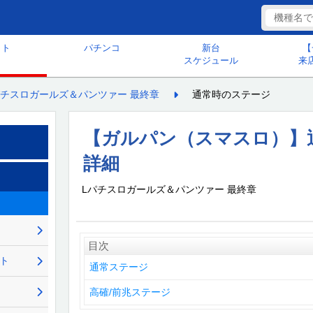
ット
パチンコ
新台
【
スケジュール
来
パチスロガールズ＆パンツァー 最終章
通常時のステージ
【ガルパン（スマスロ）】
詳細
Lパチスロガールズ＆パンツァー 最終章
目次
ント
通常ステージ
高確/前兆ステージ