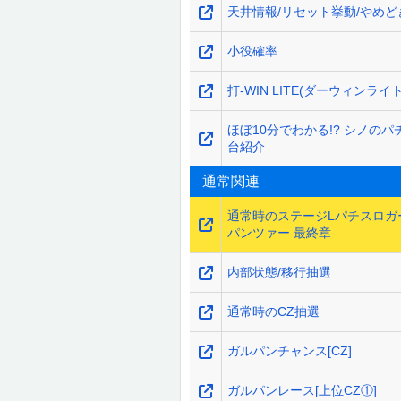
天井情報/リセット挙動/やめど
小役確率
打-WIN LITE(ダーウィンライト
ほぼ10分でわかる!? シノのパ
台紹介
通常関連
通常時のステージLパチスロガ
パンツァー 最終章
内部状態/移行抽選
通常時のCZ抽選
ガルパンチャンス[CZ]
ガルパンレース[上位CZ①]