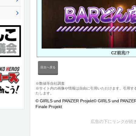
CZ前兆!?
目次へ戻る
※数値等自社調査
※サイト内の画像や情報は自由に引用いただけます。引用す
たします。
© GIRLS und PANZER Projekt© GIRLS und PANZER
Finale Projekt
広告の下にリンクが続