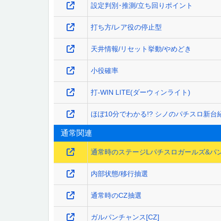
設定判別･推測/立ち回りポイント
打ち方/レア役の停止型
天井情報/リセット挙動/やめどき
小役確率
打-WIN LITE(ダーウィンライト)
ほぼ10分でわかる!? シノのパチスロ新台
通常関連
通常時のステージLパチスロガールズ&パ
内部状態/移行抽選
通常時のCZ抽選
ガルパンチャンス[CZ]