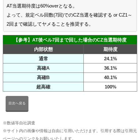
AT当選期待度は60%overとなる。
よって、規定ベル回数(7回)でのCZ当選を確認する or CZ1～
2回まで確認してヤメることを推奨する。
【参考】AT後ベル7回まで回した場合のCZ当選期待度
内部状態
期待度
通常
24.1%
高確A
36.1%
高確B
40.1%
超高確
100%
目次へ戻る
※数値等自社調査
※サイト内の画像や情報は自由に引用いただけます。引用する際は引用元
ページへのリンクをお願いいたします。