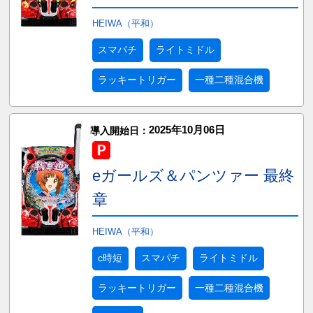
HEIWA（平和）
スマパチ
ライトミドル
ラッキートリガー
一種二種混合機
2025年10月06日
導入開始日：
eガールズ＆パンツァー 最終
章
HEIWA（平和）
c時短
スマパチ
ライトミドル
ラッキートリガー
一種二種混合機