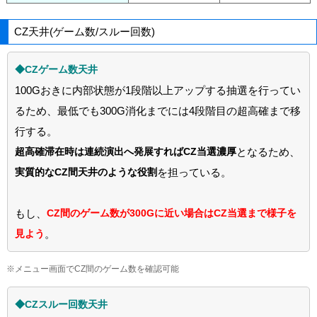
CZ天井(ゲーム数/スルー回数)
◆CZゲーム数天井
100Gおきに内部状態が1段階以上アップする抽選を行ってい
るため、最低でも300G消化までには4段階目の超高確まで移
行する。
超高確滞在時は連続演出へ発展すればCZ当選濃厚
となるため、
実質的なCZ間天井のような役割
を担っている。
もし、
CZ間のゲーム数が300Gに近い場合はCZ当選まで様子を
見よう
。
※メニュー画面でCZ間のゲーム数を確認可能
◆CZスルー回数天井