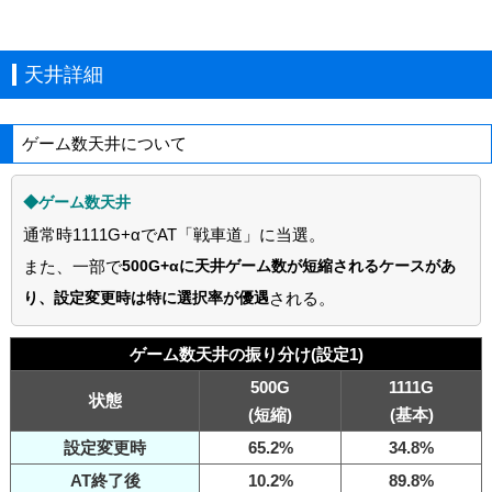
天井詳細
ゲーム数天井について
◆ゲーム数天井
通常時1111G+αでAT「戦車道」に当選。
また、一部で
500G+αに天井ゲーム数が短縮されるケースがあ
り、設定変更時は特に選択率が優遇
される。
ゲーム数天井の振り分け(設定1)
500G
1111G
状態
(短縮)
(基本)
設定変更時
65.2%
34.8%
AT終了後
10.2%
89.8%