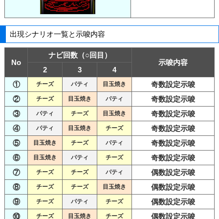
出現シナリオ一覧と示唆内容
ナビ回数（○回目）
No
示唆内容
2
3
4
①
奇数設定示唆
チーズ
パティ
目玉焼き
②
奇数設定示唆
チーズ
目玉焼き
パティ
③
奇数設定示唆
パティ
チーズ
目玉焼き
④
奇数設定示唆
パティ
目玉焼き
チーズ
⑤
奇数設定示唆
目玉焼き
チーズ
パティ
⑥
奇数設定示唆
目玉焼き
パティ
チーズ
⑦
偶数設定示唆
チーズ
チーズ
パティ
⑧
偶数設定示唆
チーズ
チーズ
目玉焼き
⑨
偶数設定示唆
チーズ
パティ
チーズ
⑩
偶数設定示唆
チーズ
目玉焼き
チーズ