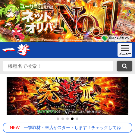
NEW
一撃取材・来店がスタートします！チェックしてね！