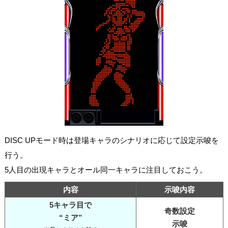
DISC UPモード時は登場キャラのシナリオに応じて設定示唆を
行う。
5人目の出現キャラとオール同一キャラに注目しておこう。
内容
示唆内容
5キャラ目で
奇数設定
“ミア”
示唆