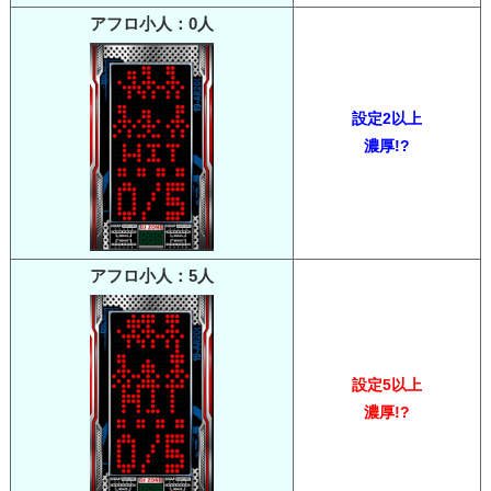
アフロ小人：0人
設定2以上
濃厚!?
アフロ小人：5人
設定5以上
濃厚!?