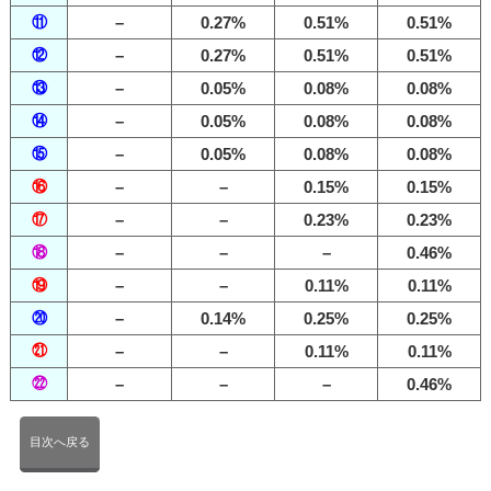
⑪
–
0.27%
0.51%
0.51%
⑫
–
0.27%
0.51%
0.51%
⑬
–
0.05%
0.08%
0.08%
⑭
–
0.05%
0.08%
0.08%
⑮
–
0.05%
0.08%
0.08%
⑯
–
–
0.15%
0.15%
⑰
–
–
0.23%
0.23%
⑱
–
–
–
0.46%
⑲
–
–
0.11%
0.11%
⑳
–
0.14%
0.25%
0.25%
㉑
–
–
0.11%
0.11%
㉒
–
–
–
0.46%
目次へ戻る