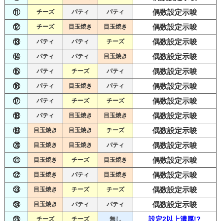
⑪
偶数設定示唆
チーズ
パティ
パティ
⑫
偶数設定示唆
チーズ
目玉焼き
目玉焼き
⑬
偶数設定示唆
パティ
パティ
チーズ
⑭
偶数設定示唆
パティ
パティ
目玉焼き
⑮
偶数設定示唆
パティ
チーズ
パティ
⑯
偶数設定示唆
パティ
目玉焼き
パティ
⑰
偶数設定示唆
パティ
チーズ
チーズ
⑱
偶数設定示唆
パティ
目玉焼き
目玉焼き
⑲
偶数設定示唆
目玉焼き
目玉焼き
チーズ
⑳
偶数設定示唆
目玉焼き
目玉焼き
パティ
㉑
偶数設定示唆
目玉焼き
チーズ
目玉焼き
㉒
偶数設定示唆
目玉焼き
パティ
目玉焼き
㉓
偶数設定示唆
目玉焼き
チーズ
チーズ
㉔
偶数設定示唆
目玉焼き
パティ
パティ
㉕
設定2以上濃厚!?
チーズ
チーズ
無し