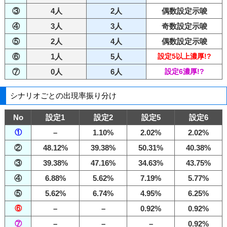
③
4人
2人
偶数設定示唆
④
3人
3人
奇数設定示唆
⑤
2人
4人
偶数設定示唆
⑥
1人
5人
設定5以上濃厚!?
⑦
0人
6人
設定6濃厚!?
シナリオごとの出現率振り分け
No
設定1
設定2
設定5
設定6
①
–
1.10%
2.02%
2.02%
②
48.12%
39.38%
50.31%
40.38%
③
39.38%
47.16%
34.63%
43.75%
④
6.88%
5.62%
7.19%
5.77%
⑤
5.62%
6.74%
4.95%
6.25%
⑥
–
–
0.92%
0.92%
⑦
–
–
–
0.92%