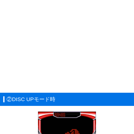
②DISC UPモード時