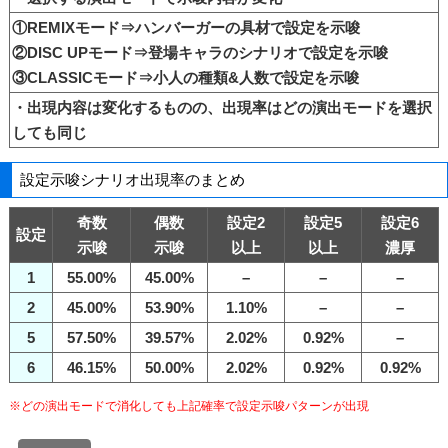
①REMIXモード⇒ハンバーガーの具材で設定を示唆
②DISC UPモード⇒登場キャラのシナリオで設定を示唆
③CLASSICモード⇒小人の種類&人数で設定を示唆
・出現内容は変化するものの、出現率はどの演出モードを選択
しても同じ
設定示唆シナリオ出現率のまとめ
奇数
偶数
設定2
設定5
設定6
設定
示唆
示唆
以上
以上
濃厚
1
55.00%
45.00%
–
–
–
2
45.00%
53.90%
1.10%
–
–
5
57.50%
39.57%
2.02%
0.92%
–
6
46.15%
50.00%
2.02%
0.92%
0.92%
※どの演出モードで消化しても上記確率で設定示唆パターンが出現