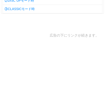
②DISC UPモード時
③CLASSICモード時
広告の下にリンクが続きます。