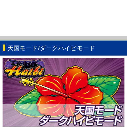
天国モード/ダークハイビモード