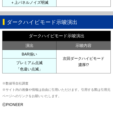
＋上パネルノイズ明滅
ダークハイビモード示唆演出
ダークハイビモード示唆演出
演出
示唆内容
BAR揃い
次回ダークハイビモード
プレミアム点滅
濃厚!?
「色違い点滅」
※数値等自社調査
※サイト内の画像や情報は自由に引用いただけます。引用する際は引用元
ページへのリンクをお願いいたします。
ⓒPIONEER