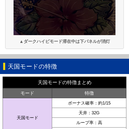
▲ダークハイビモード滞在中は下パネルが消灯
天国モードの特徴
天国モードの特徴まとめ
モード
特徴
ボーナス確率：約1/15
天井：32G
天国モード
ループ率：高