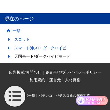
現在のページ
一撃
スロット
スマート沖スロ ダークハイビ
天国モード/ダークハイビモード
広告掲載/お問合せ
｜
免責事項/プライバシーポリシー
利用規約
｜
運営元
｜
人材募集
(C)【一撃】パチンコ・パチスロ新台解析攻略