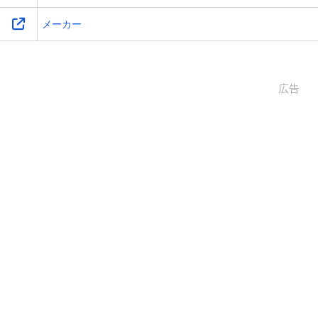
メーカー
広告