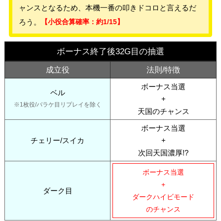
ャンスとなるため、本機一番の叩きドコロと言えるだ
ろう。
【小役合算確率：約1/15】
ボーナス終了後32G目の抽選
成立役
法則/特徴
ボーナス当選
ベル
+
※1枚役/バラケ目リプレイを除く
天国のチャンス
ボーナス当選
チェリー/スイカ
+
次回天国濃厚!?
ボーナス当選
+
ダーク目
ダークハイビモード
のチャンス