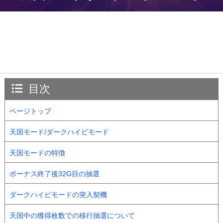
目次
ページトップ
天国モード/ダークハイビモード
天国モードの特徴
ボーナス終了後32G目の抽選
ダークハイビモードの突入契機
天国中の獲得枚数での移行抽選について