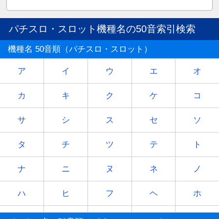
パチスロ・スロット機種名の50音索引検索
機種名 50音順（パチスロ・スロット）
ア
イ
ウ
エ
オ
カ
キ
ク
ケ
コ
サ
シ
ス
セ
ソ
タ
チ
ツ
テ
ト
ナ
ニ
ヌ
ネ
ノ
ハ
ヒ
フ
ヘ
ホ
マ
ミ
ム
メ
モ