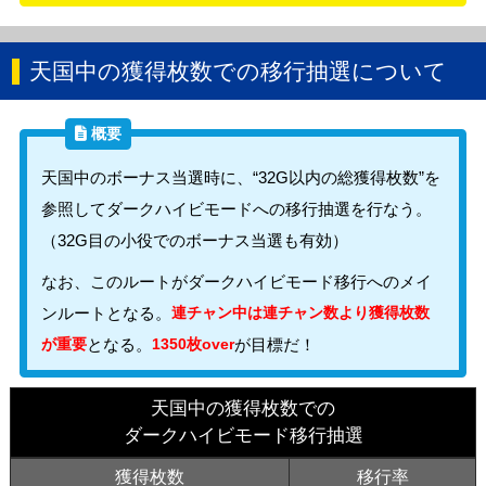
天国中の獲得枚数での移行抽選について
天国中のボーナス当選時に、“32G以内の総獲得枚数”を
参照してダークハイビモードへの移行抽選を行なう。
（32G目の小役でのボーナス当選も有効）
なお、このルートがダークハイビモード移行へのメイ
ンルートとなる。
連チャン中は連チャン数より獲得枚数
が重要
となる。
1350枚over
が目標だ！
天国中の獲得枚数での
ダークハイビモード移行抽選
獲得枚数
移行率