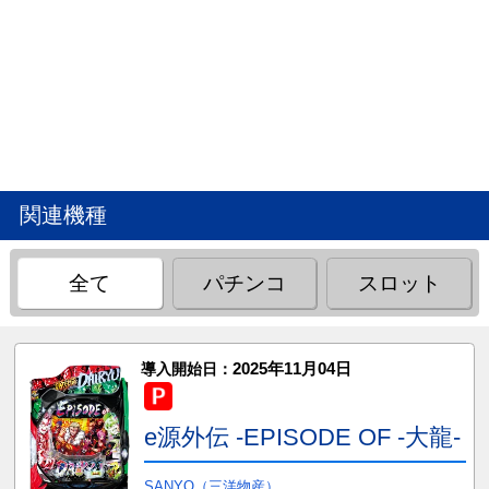
関連機種
全て
パチンコ
スロット
2025年11月04日
導入開始日：
e源外伝 -EPISODE OF -大龍-
SANYO（三洋物産）