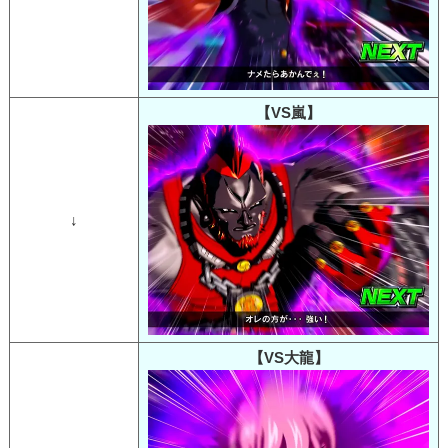
【VS嵐】
↓
【VS大龍】