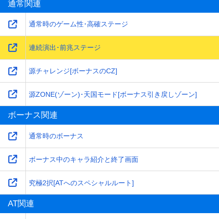
通常関連
通常時のゲーム性･高確ステージ
連続演出･前兆ステージ
源チャレンジ[ボーナスのCZ]
源ZONE(ゾーン)･天国モード[ボーナス引き戻しゾーン]
ボーナス関連
通常時のボーナス
ボーナス中のキャラ紹介と終了画面
究極2択[ATへのスペシャルルート]
AT関連