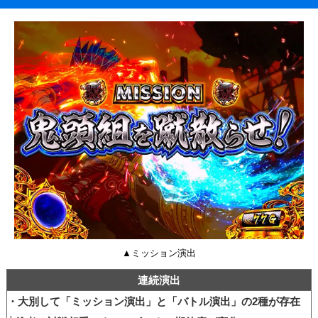
▲ミッション演出
連続演出
・大別して「ミッション演出」と「バトル演出」の2種が存在