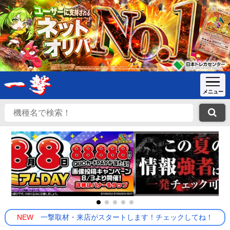
NEW
一撃取材・来店がスタートします！チェックしてね！