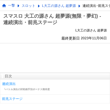
一撃
スロット
L大工の源さん 超夢源
連続演出･前兆ス
スマスロ 大工の源さん 超夢源(無限・夢幻) -
連続演出・前兆ステージ
L大工の源さん 超夢源
最終更新日
2023年11月06日
目次
連続演出
└バトル演出の対戦相手別ボーナス期待度
前兆ステージ