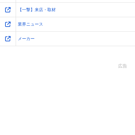
【一撃】来店・取材
業界ニュース
メーカー
広告