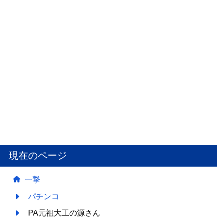
現在のページ
一撃
パチンコ
PA元祖大工の源さん