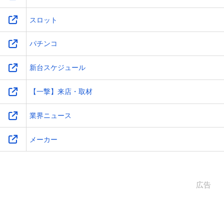
スロット
パチンコ
新台スケジュール
【一撃】来店・取材
業界ニュース
メーカー
広告