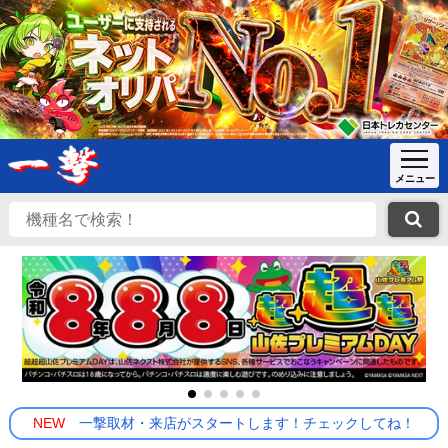
NEW
一撃取材・来店がスタートします！チェックしてね！