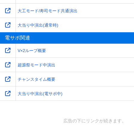
大工モード/寿司モード共通演出
大当り中演出(通常時)
電サポ関連
V×2ループ概要
超源祭モード中演出
チャンスタイム概要
大当り中演出(電サポ中)
広告の下にリンクが続きます。