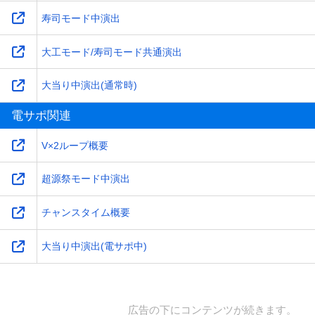
寿司モード中演出
大工モード/寿司モード共通演出
大当り中演出(通常時)
電サポ関連
V×2ループ概要
超源祭モード中演出
チャンスタイム概要
大当り中演出(電サポ中)
広告の下にコンテンツが続きます。