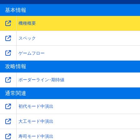
基本情報
機種概要
スペック
ゲームフロー
攻略情報
ボーダーライン･期待値
通常関連
初代モード中演出
大工モード中演出
寿司モード中演出