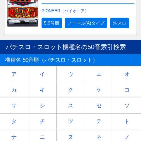
PIONEER（パイオニア）
5.9号機
ノーマル(A)タイプ
沖スロ
パチスロ・スロット機種名の50音索引検索
機種名 50音順（パチスロ・スロット）
ア
イ
ウ
エ
オ
カ
キ
ク
ケ
コ
サ
シ
ス
セ
ソ
タ
チ
ツ
テ
ト
ナ
ニ
ヌ
ネ
ノ