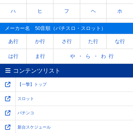
ハ
ヒ
フ
ヘ
ホ
マ
ミ
ム
メ
モ
メーカー名 50音順（パチスロ・スロット）
ヤ
-
ユ
-
ヨ
あ行
か行
さ行
た行
な行
ラ
リ
ル
レ
ロ
は行
ま行
や・ら・わ行
コンテンツリスト
ワ
-
-
-
-
【一撃】トップ
スロット
パチンコ
新台スケジュール