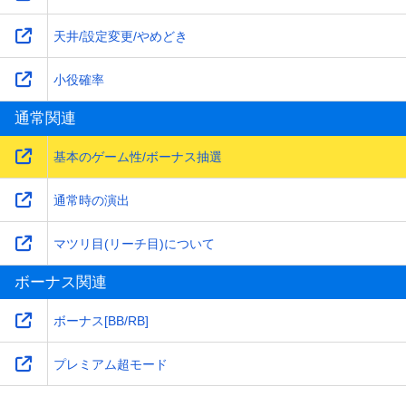
天井/設定変更/やめどき
小役確率
通常関連
基本のゲーム性/ボーナス抽選
通常時の演出
マツリ目(リーチ目)について
ボーナス関連
ボーナス[BB/RB]
プレミアム超モード