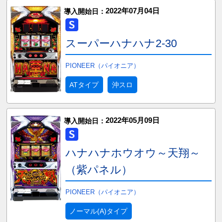
2022年07月04日
導入開始日：
スーパーハナハナ2-30
PIONEER（パイオニア）
ATタイプ
沖スロ
2022年05月09日
導入開始日：
ハナハナホウオウ～天翔～
（紫パネル）
PIONEER（パイオニア）
ノーマル(A)タイプ