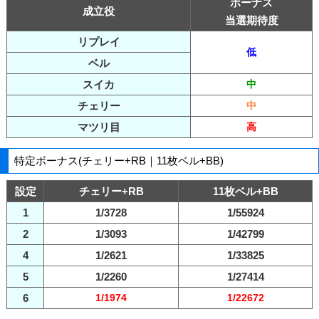
ボーナス
成立役
当選期待度
リプレイ
低
ベル
スイカ
中
チェリー
中
マツリ目
高
特定ボーナス(チェリー+RB｜11枚ベル+BB)
設定
チェリー+RB
11枚ベル+BB
1
1/3728
1/55924
2
1/3093
1/42799
4
1/2621
1/33825
5
1/2260
1/27414
6
1/1974
1/22672