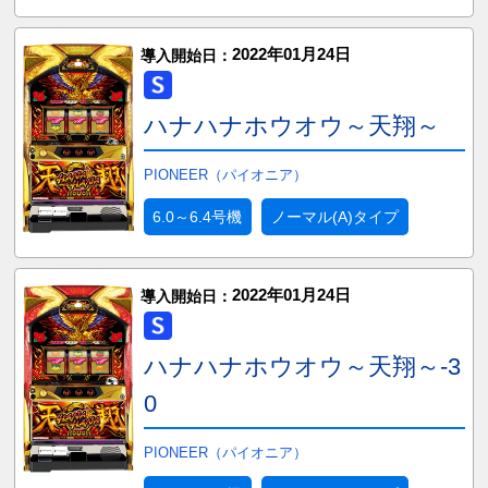
2022年01月24日
導入開始日：
ハナハナホウオウ～天翔～
PIONEER（パイオニア）
6.0～6.4号機
ノーマル(A)タイプ
2022年01月24日
導入開始日：
ハナハナホウオウ～天翔～-3
0
PIONEER（パイオニア）