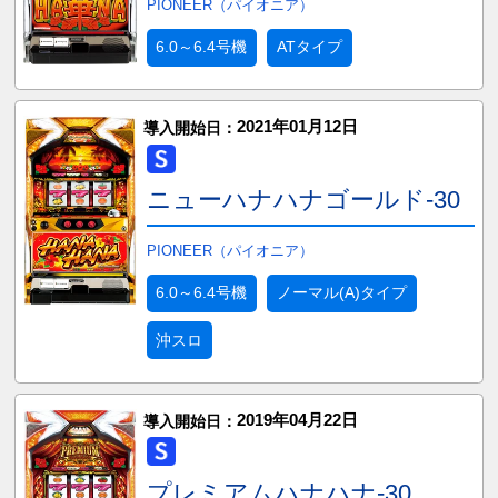
PIONEER（パイオニア）
6.0～6.4号機
ATタイプ
2021年01月12日
導入開始日：
ニューハナハナゴールド-30
PIONEER（パイオニア）
6.0～6.4号機
ノーマル(A)タイプ
沖スロ
2019年04月22日
導入開始日：
プレミアムハナハナ-30