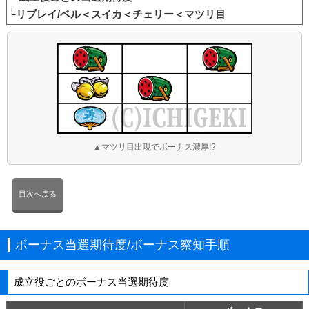
└リプレイ/ベル＜スイカ＜チェリー＜マツリ目
▲マツリ目出現でボーナス濃厚!?
目次へ戻る
ボーナス当選期待度/ボーナス察知手順
成立役ごとのボーナス当選期待度