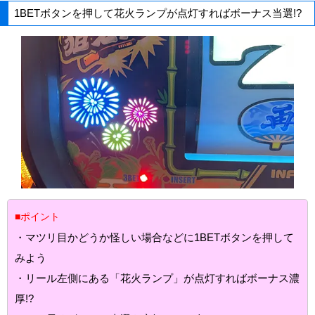
1BETボタンを押して花火ランプが点灯すればボーナス当選!?
■ポイント
・マツリ目かどうか怪しい場合などに1BETボタンを押して
みよう
・リール左側にある「花火ランプ」が点灯すればボーナス濃
厚!?