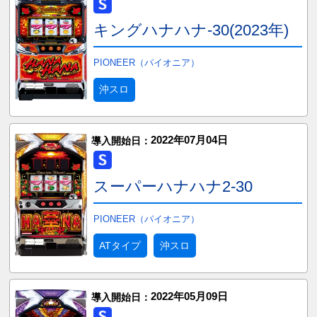
キングハナハナ-30(2023年)
PIONEER（パイオニア）
沖スロ
2022年07月04日
導入開始日：
スーパーハナハナ2-30
PIONEER（パイオニア）
ATタイプ
沖スロ
2022年05月09日
導入開始日：