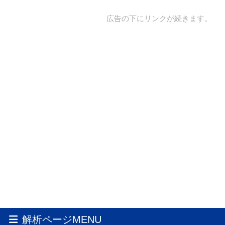
広告の下にリンクが続きます。
解析ページMENU