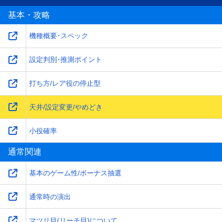
基本・攻略
機種概要･スペック
設定判別･推測ポイント
打ち方/レア役の停止型
天井/設定変更/やめどき
小役確率
通常関連
基本のゲーム性/ボーナス抽選
通常時の演出
マツリ目(リーチ目)について