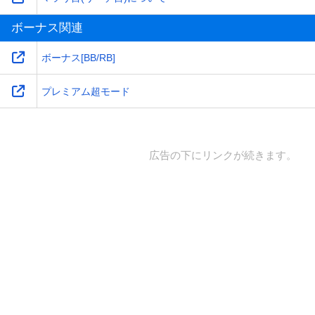
ボーナス関連
ボーナス[BB/RB]
プレミアム超モード
広告の下にリンクが続きます。