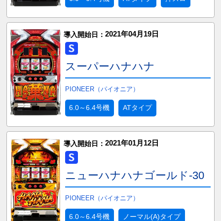
2021年04月19日
導入開始日：
スーパーハナハナ
PIONEER（パイオニア）
6.0～6.4号機
ATタイプ
2021年01月12日
導入開始日：
ニューハナハナゴールド-30
PIONEER（パイオニア）
6.0～6.4号機
ノーマル(A)タイプ