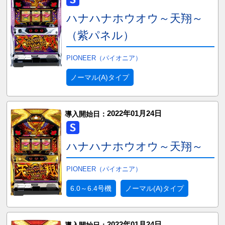
ハナハナホウオウ～天翔～
（紫パネル）
PIONEER（パイオニア）
ノーマル(A)タイプ
2022年01月24日
導入開始日：
ハナハナホウオウ～天翔～
PIONEER（パイオニア）
6.0～6.4号機
ノーマル(A)タイプ
2022年01月24日
導入開始日：