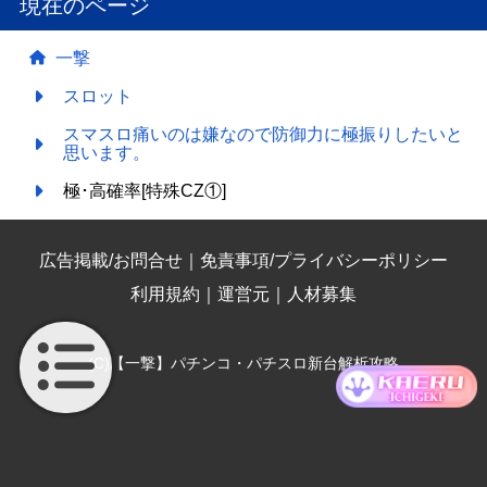
現在のページ
一撃
スロット
スマスロ痛いのは嫌なので防御力に極振りしたいと
思います。
極･高確率[特殊CZ①]
広告掲載/お問合せ
｜
免責事項/プライバシーポリシー
利用規約
｜
運営元
｜
人材募集
(C)【一撃】パチンコ・パチスロ新台解析攻略