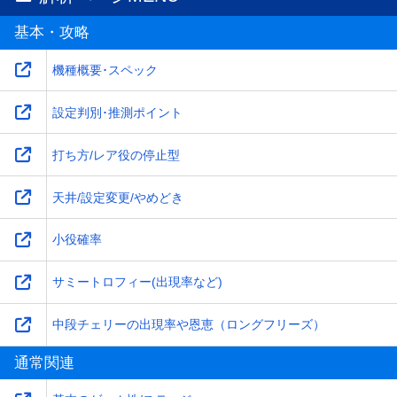
基本・攻略
機種概要･スペック
設定判別･推測ポイント
打ち方/レア役の停止型
天井/設定変更/やめどき
小役確率
サミートロフィー(出現率など)
中段チェリーの出現率や恩恵（ロングフリーズ）
通常関連