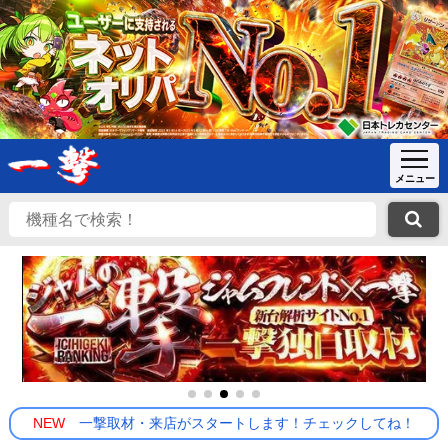
NEW
一撃取材・来店がスタートします！チェックしてね！