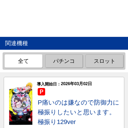
関連機種
全て
パチンコ
スロット
2026年03月02日
導入開始日：
P痛いのは嫌なので防御力に
極振りしたいと思います。
極振り129ver