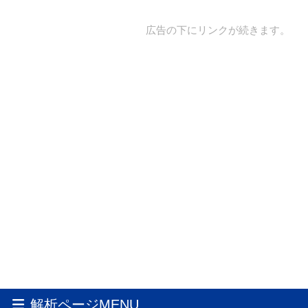
広告の下にリンクが続きます。
解析ページMENU