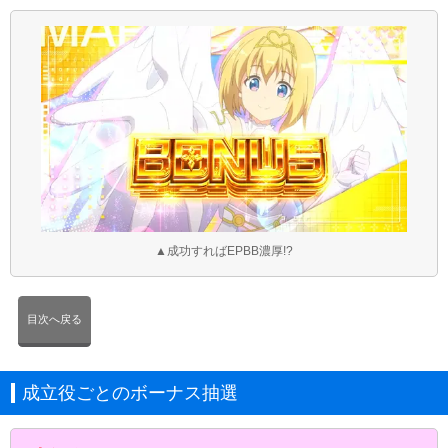
▲成功すればEPBB濃厚!?
目次へ戻る
成立役ごとのボーナス抽選