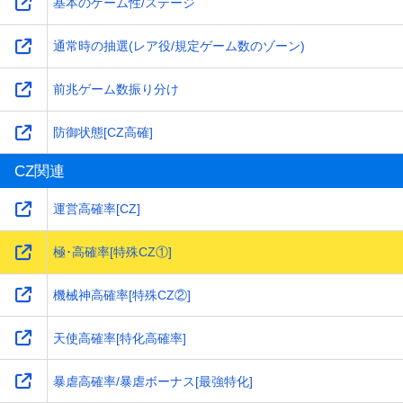
基本のゲーム性/ステージ
通常時の抽選(レア役/規定ゲーム数のゾーン)
前兆ゲーム数振り分け
防御状態[CZ高確]
CZ関連
運営高確率[CZ]
極･高確率[特殊CZ①]
機械神高確率[特殊CZ②]
天使高確率[特化高確率]
暴虐高確率/暴虐ボーナス[最強特化]