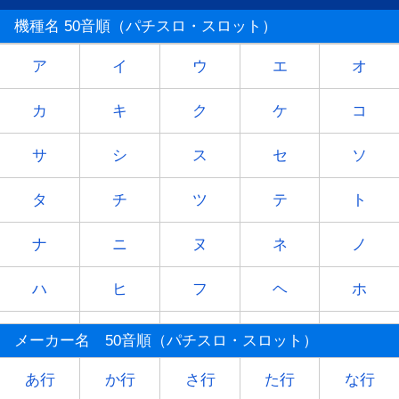
機種名 50音順（パチスロ・スロット）
ア
イ
ウ
エ
オ
カ
キ
ク
ケ
コ
サ
シ
ス
セ
ソ
タ
チ
ツ
テ
ト
ナ
ニ
ヌ
ネ
ノ
ハ
ヒ
フ
ヘ
ホ
マ
ミ
ム
メ
モ
メーカー名 50音順（パチスロ・スロット）
ヤ
-
ユ
-
ヨ
あ行
か行
さ行
た行
な行