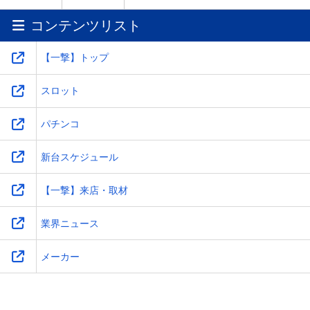
コンテンツリスト
ワ
-
-
-
-
【一撃】トップ
スロット
パチンコ
新台スケジュール
【一撃】来店・取材
業界ニュース
メーカー