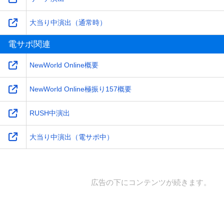
大当り中演出（通常時）
電サポ関連
NewWorld Online概要
NewWorld Online極振り157概要
RUSH中演出
大当り中演出（電サポ中）
広告の下にコンテンツが続きます。