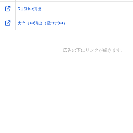
RUSH中演出
大当り中演出（電サポ中）
広告の下にリンクが続きます。