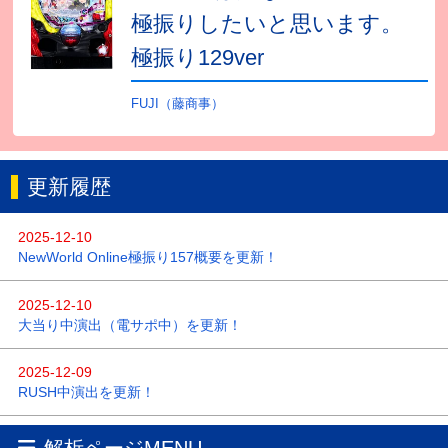
極振りしたいと思います。
極振り129ver
FUJI（藤商事）
更新履歴
2025-12-10
NewWorld Online極振り157概要を更新！
2025-12-10
大当り中演出（電サポ中）を更新！
2025-12-09
RUSH中演出を更新！
2025-12-09
解析ページMENU