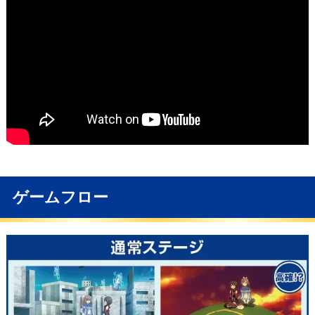
ゲームフロー