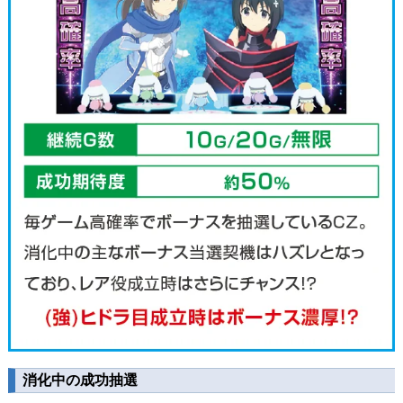
消化中の成功抽選