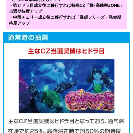
・強ヒドラ目成立後に移行すれば特殊CZ「極･高確率ZONE」
当選期待度アップ
・中段チェリー成立後に移行すれば「暴虐フリーズ」発生期
待度アップ