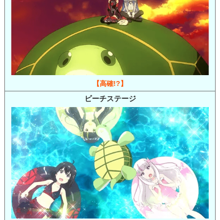
【高確!?】
ビーチステージ