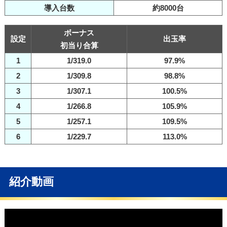
導入台数
約8000台
ボーナス
設定
出玉率
初当り合算
1
1/319.0
97.9%
2
1/309.8
98.8%
3
1/307.1
100.5%
4
1/266.8
105.9%
5
1/257.1
109.5%
6
1/229.7
113.0%
紹介動画