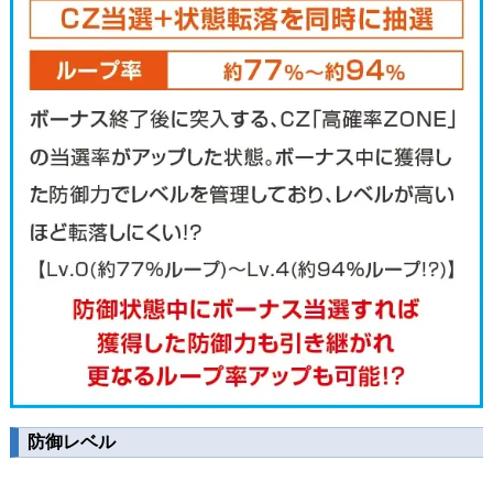
防御レベル