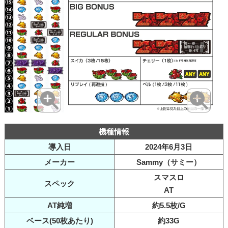
機種情報
導入日
2024年6月3日
メーカー
Sammy（サミー）
スマスロ
スペック
AT
AT純増
約5.5枚/G
ベース(50枚あたり)
約33G