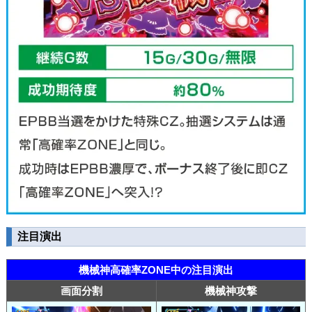
注目演出
機械神高確率ZONE中の注目演出
画面分割
機械神攻撃