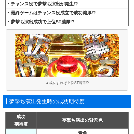
・チャンス役で夢撃ち演出が発生!?
・最終ゲームはチャンス役成立で成功濃厚!?
・夢撃ち演出成功で上位ST濃厚!?
▲成功すれば上位ST当選!?
夢撃ち演出発生時の成功期待度
成功
夢撃ち演出の背景色
期待度
青色