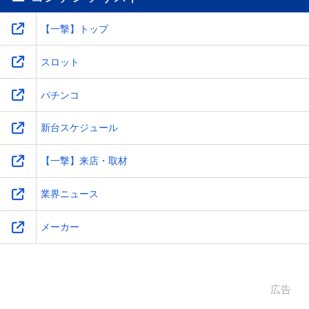
【一撃】トップ
スロット
パチンコ
新台スケジュール
【一撃】来店・取材
業界ニュース
メーカー
広告