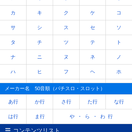
カ
キ
ク
ケ
コ
サ
シ
ス
セ
ソ
タ
チ
ツ
テ
ト
ナ
ニ
ヌ
ネ
ノ
ハ
ヒ
フ
ヘ
ホ
マ
ミ
ム
メ
モ
メーカー名 50音順（パチスロ・スロット）
ヤ
-
ユ
-
ヨ
あ行
か行
さ行
た行
な行
ラ
リ
ル
レ
ロ
は行
ま行
や・ら・わ行
コンテンツリスト
ワ
-
-
-
-