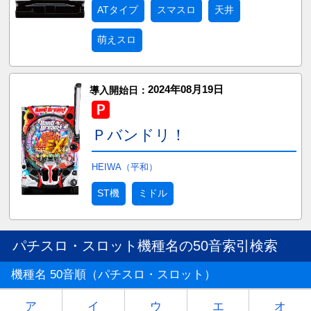
ATタイプ
スマスロ
天井
萌えスロ
2024年08月19日
導入開始日：
Ｐバンドリ！
HEIWA（平和）
ST機
ミドル
パチスロ・スロット機種名の50音索引検索
機種名 50音順（パチスロ・スロット）
ア
イ
ウ
エ
オ