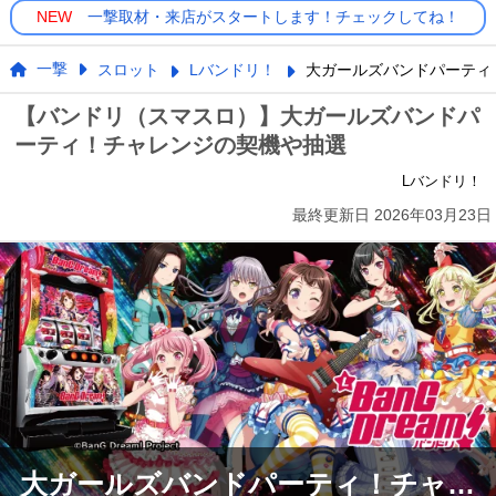
NEW
一撃取材・来店がスタートします！チェックしてね！
一撃
スロット
Lバンドリ！
大ガールズバンドパーティ
【バンドリ（スマスロ）】大ガールズバンドパ
ーティ！チャレンジの契機や抽選
Lバンドリ！
最終更新日
2026年03月23日
大ガールズバンドパーティ！チャレンジ［上位STチャレンジ］