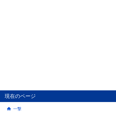
現在のページ
一撃