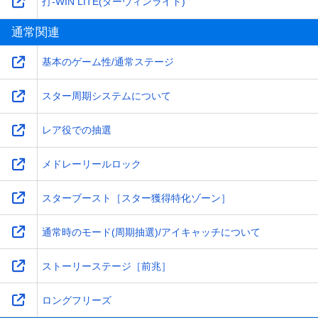
打-WIN LITE(ダーウィンライト)
通常関連
基本のゲーム性/通常ステージ
スター周期システムについて
レア役での抽選
メドレーリールロック
スターブースト［スター獲得特化ゾーン］
通常時のモード(周期抽選)/アイキャッチについて
ストーリーステージ［前兆］
ロングフリーズ