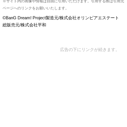
※サイト内の画像や情報は自由に引用いただけます。引用する際は引用元
ページへのリンクをお願いいたします。
©BanG Dream! Project製造元/株式会社オリンピアエステート
総販売元/株式会社平和
広告の下にリンクが続きます。