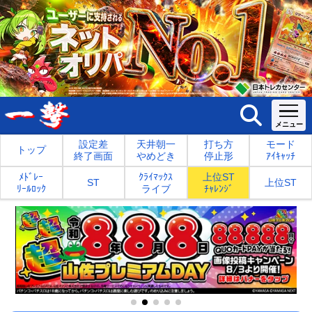
設定差
天井朝一
打ち方
モード
トップ
終了画面
やめどき
停止形
ｱｲｷｬｯﾁ
ﾒﾄﾞﾚｰ
ｸﾗｲﾏｯｸｽ
上位ST
ST
上位ST
ﾘｰﾙﾛｯｸ
ライブ
ﾁｬﾚﾝｼﾞ