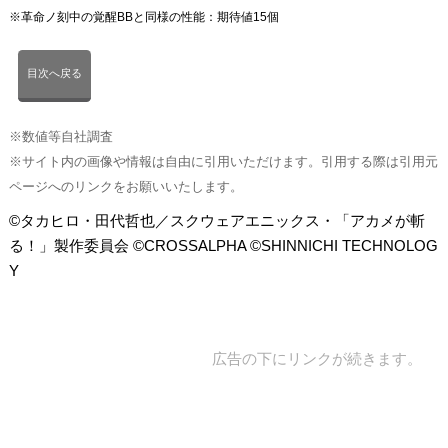
※革命ノ刻中の覚醒BBと同様の性能：期待値15個
目次へ戻る
※数値等自社調査
※サイト内の画像や情報は自由に引用いただけます。引用する際は引用元
ページへのリンクをお願いいたします。
©タカヒロ・田代哲也／スクウェアエニックス・「アカメが斬
る！」製作委員会 ©CROSSALPHA ©SHINNICHI TECHNOLOG
Y
広告の下にリンクが続きます。