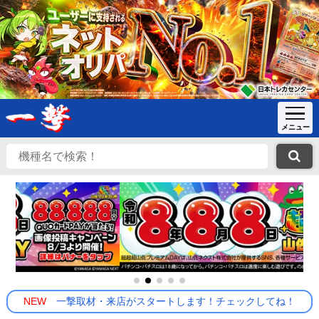
NEW
一撃取材・来店がスタートします！チェックしてね！