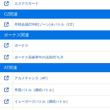
エスデスモード
CZ関連
作戦会議ZONE(ゾーン)＆バトル［CZ］
ボーナス関連
ボーナス
ボーナス高確率中の法則/打ち方
AT関連
アカメチャンス［AT］
帝国バトル［継続バトル］
イェーガーズバトル［継続バトル］