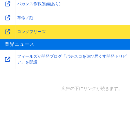
バカンス作戦(動画あり)
革命ノ刻
ロングフリーズ
業界ニュース
フィールズが開発ブログ「パチスロを遊び尽くす開発トリビ
ア」を開設
広告の下にリンクが続きます。