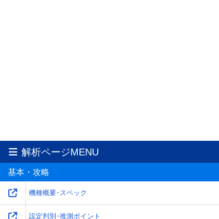
解析ページMENU
基本・攻略
機種概要･スペック
設定判別･推測ポイント