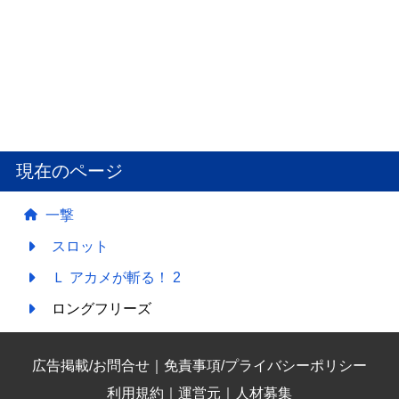
現在のページ
一撃
スロット
Ｌ アカメが斬る！ 2
ロングフリーズ
広告掲載/お問合せ
｜
免責事項/プライバシーポリシー
利用規約
｜
運営元
｜
人材募集