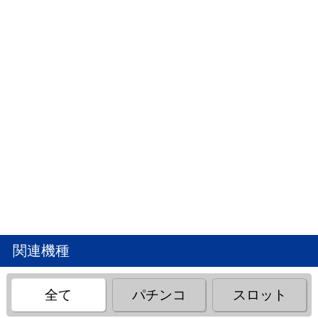
関連機種
全て
パチンコ
スロット