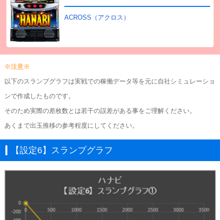
ACROSS（アクロス）
※注意※
以下のスランプグラフは実戦での稼働データ等を元に自社シミュレーショ
ンで作成したものです。
そのため実際の差枚数とは若干の誤差がある事をご理解ください。
あくまで出玉推移の参考程度にしてください。
【設定6】スランプグラフ