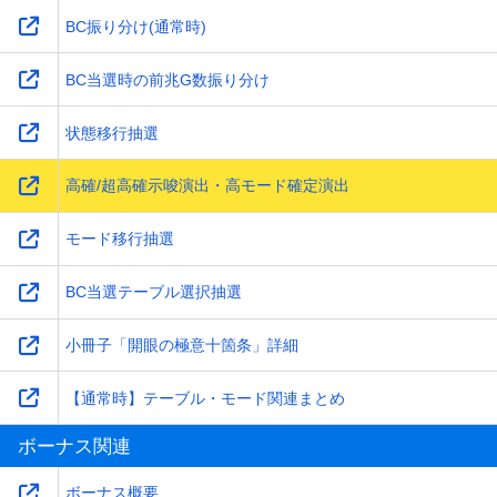
BC振り分け(通常時)
BC当選時の前兆G数振り分け
状態移行抽選
高確/超高確示唆演出・高モード確定演出
モード移行抽選
BC当選テーブル選択抽選
小冊子「開眼の極意十箇条」詳細
【通常時】テーブル・モード関連まとめ
ボーナス関連
ボーナス概要