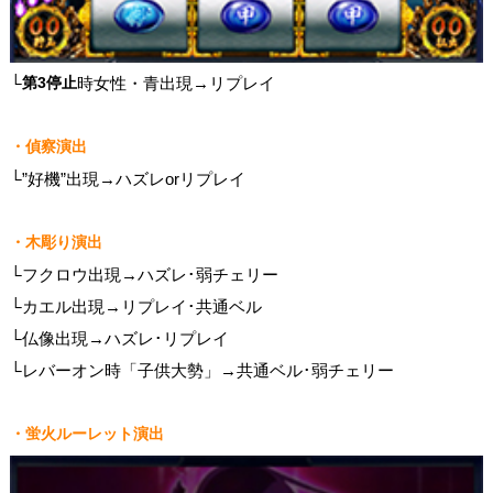
└
第3停止
時女性・青出現→リプレイ
・偵察演出
└”好機”出現→ハズレorリプレイ
・木彫り演出
└フクロウ出現→ハズレ･弱チェリー
└カエル出現→リプレイ･共通ベル
└仏像出現→ハズレ･リプレイ
└レバーオン時「子供大勢」→共通ベル･弱チェリー
・蛍火ルーレット演出