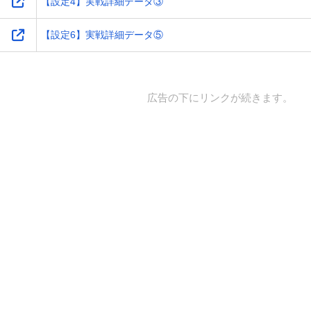
【設定4】実戦詳細データ③
【設定6】実戦詳細データ⑤
広告の下にリンクが続きます。