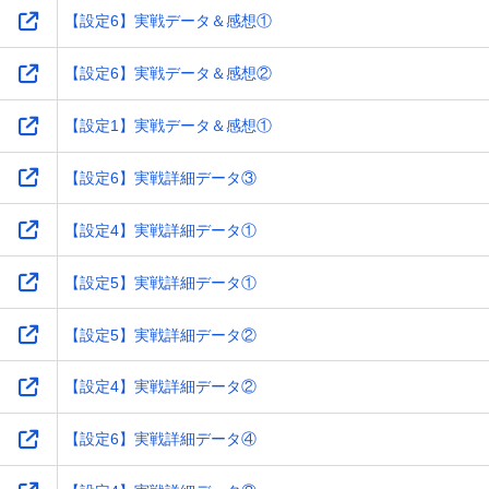
【設定6】実戦データ＆感想①
【設定6】実戦データ＆感想②
【設定1】実戦データ＆感想①
【設定6】実戦詳細データ③
【設定4】実戦詳細データ①
【設定5】実戦詳細データ①
【設定5】実戦詳細データ②
【設定4】実戦詳細データ②
【設定6】実戦詳細データ④