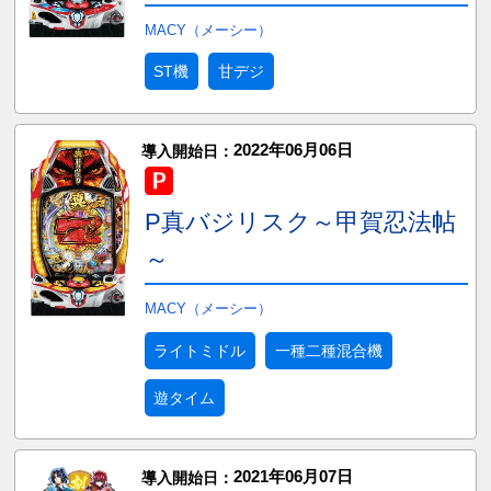
MACY（メーシー）
ST機
甘デジ
2022年06月06日
導入開始日：
P真バジリスク～甲賀忍法帖
～
MACY（メーシー）
ライトミドル
一種二種混合機
遊タイム
2021年06月07日
導入開始日：