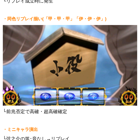
└リプレイ成立時に発生
・同色リプレイ揃い(「甲・甲・甲」「伊・伊・伊」)
└前兆否定で高確・超高確確定
・ミニキャラ演出
└弦之介の笛･音なし→リプレイ