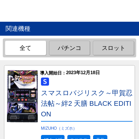
関連機種
全て
パチンコ
スロット
2023年12月18日
導入開始日：
スマスロバジリスク～甲賀忍
法帖～絆2 天膳 BLACK EDITI
ON
MIZUHO（ミズホ）