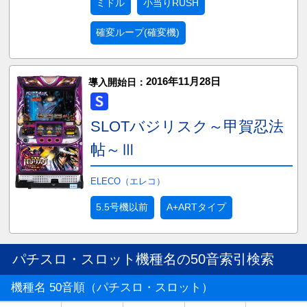
ミドル
小当りRUSH
確変ループ(確変機)
2016年11月28日
導入開始日：
SLOTバジリスク～甲賀忍法
帖～Ⅲ
ELECO（エレコ）
5.5号機以前
A+ARTタイプ
パチスロ・スロット機種名の50音索引検索
機種名 50音順（パチスロ・スロット）