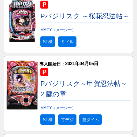
Pバジリスク ～桜花忍法帖～
MACY（メーシー）
ST機
ミドル
2021年04月05日
導入開始日：
Pバジリスク～甲賀忍法帖～
2 朧の章
MACY（メーシー）
ST機
甘デジ
遊タイム