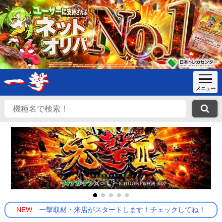
NEW
一撃取材・来店がスタートします！チェックしてね！