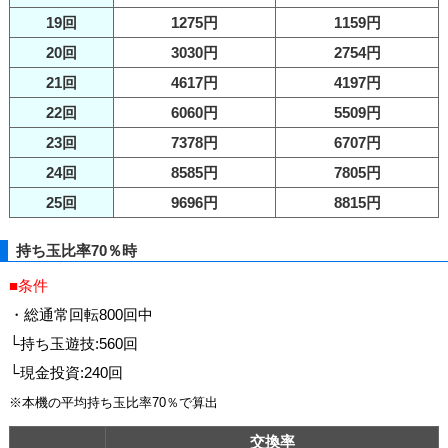
19回
1275円
1159円
20回
3030円
2754円
21回
4617円
4197円
22回
6060円
5509円
23回
7378円
6707円
24回
8585円
7805円
25回
9696円
8815円
持ち玉比率70％時
■条件
・総通常回転800回中
└持ち玉遊技:560回
└現金投資:240回
※本機の平均持ち玉比率70％で算出
交換率