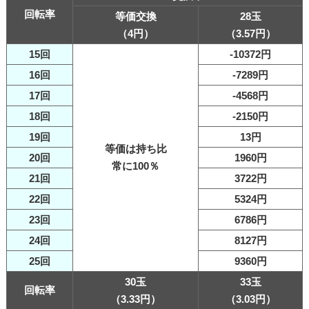
回転率
等価交換
28玉
（4円）
（3.57円）
15回
-10372円
16回
-7289円
17回
-4568円
18回
-2150円
19回
13円
等価は持ち比
20回
1960円
常に100％
21回
3722円
22回
5324円
23回
6786円
24回
8127円
25回
9360円
30玉
33玉
回転率
（3.33円）
（3.03円）