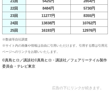
21回
5425円
2854円
22回
8484円
5730円
23回
11277円
8355円
24回
13838円
10762円
25回
16193円
12976円
※数値等自社調査
※サイト内の画像や情報は自由に引用いただけます。引用する際は引用元
ページへのリンクをお願いいたします。
©真島ヒロ／講談社©真島ヒロ・講談社／フェアリーテイル製作
委員会・テレビ東京
広告の下にリンクが続きます。