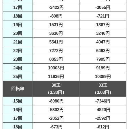
17回
-3422円
-3055円
18回
-808円
-721円
19回
1531円
1367円
20回
3636円
3246円
21回
5541円
4947円
22回
7272円
6493円
23回
8853円
7905円
24回
10303円
9199円
25回
11636円
10389円
30玉
33玉
回転率
（3.33円）
（3.03円）
15回
-8080円
-7346円
16回
-5302円
-4820円
17回
-2852円
-2592円
18回
-673円
-612円