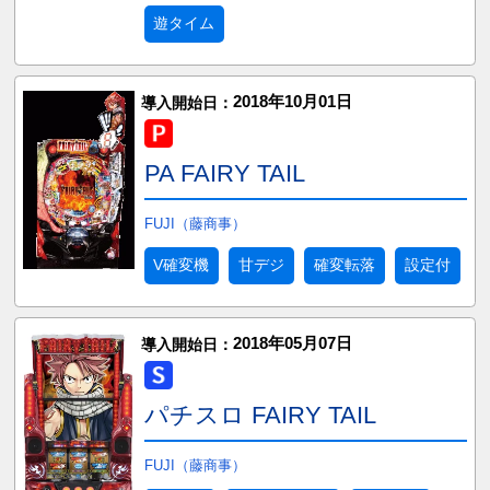
遊タイム
2018年10月01日
導入開始日：
PA FAIRY TAIL
FUJI（藤商事）
V確変機
甘デジ
確変転落
設定付
2018年05月07日
導入開始日：
パチスロ FAIRY TAIL
FUJI（藤商事）