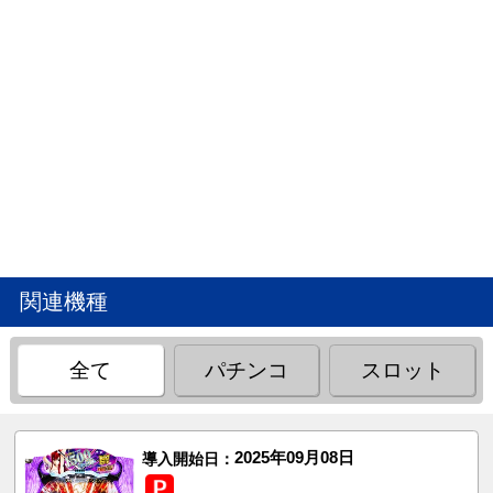
関連機種
全て
パチンコ
スロット
2025年09月08日
導入開始日：