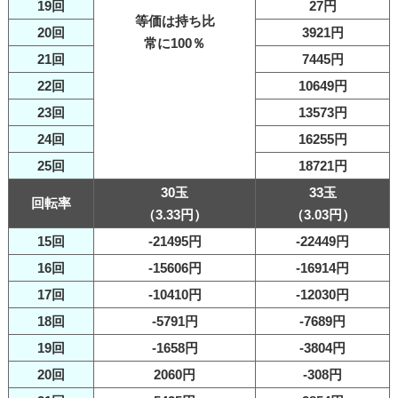
19回
27円
等価は持ち比
20回
3921円
常に100％
21回
7445円
22回
10649円
23回
13573円
24回
16255円
25回
18721円
30玉
33玉
回転率
（3.33円）
（3.03円）
15回
-21495円
-22449円
16回
-15606円
-16914円
17回
-10410円
-12030円
18回
-5791円
-7689円
19回
-1658円
-3804円
20回
2060円
-308円