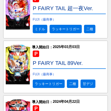
P FAIRY TAIL 超一夜Ver.
FUJI（藤商事）
ミドル
ラッキートリガー
二種
2025年03月03日
導入開始日：
P FAIRY TAIL 89Ver.
FUJI（藤商事）
ラッキートリガー
二種
甘デジ
2024年04月22日
導入開始日：