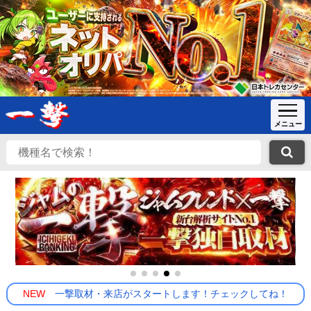
NEW
一撃取材・来店がスタートします！チェックしてね！