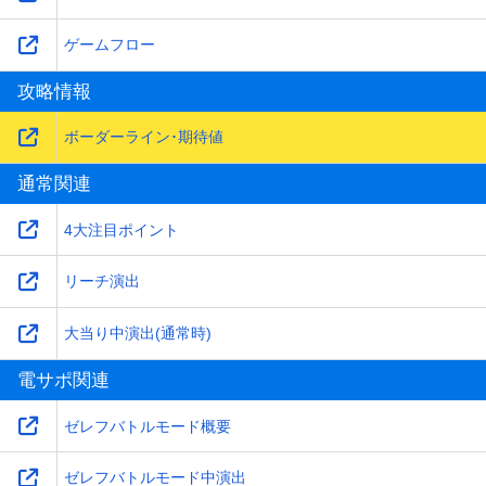
ゲームフロー
攻略情報
ボーダーライン･期待値
通常関連
4大注目ポイント
リーチ演出
大当り中演出(通常時)
電サポ関連
ゼレフバトルモード概要
ゼレフバトルモード中演出