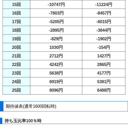
15回
-10747円
-11224円
16回
-7803円
-8457円
17回
-5205円
-6015円
18回
-2895円
-3844円
19回
-829円
-1902円
20回
1030円
-154円
21回
2712円
1427円
22回
4242円
2865円
23回
5638円
4177円
24回
6919円
5381円
25回
8096円
6488円
期待値表(通常1600回転時)
持ち玉比率100％時