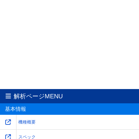
解析ページMENU
基本情報
機種概要
スペック