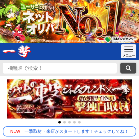
NEW
一撃取材・来店がスタートします！チェックしてね！