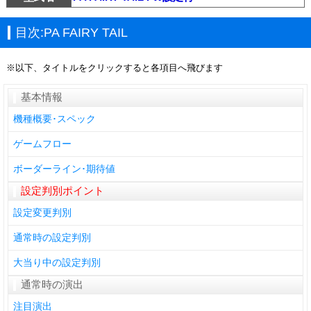
目次:PA FAIRY TAIL
※以下、タイトルをクリックすると各項目へ飛びます
基本情報
機種概要･スペック
ゲームフロー
ボーダーライン･期待値
設定判別ポイント
設定変更判別
通常時の設定判別
大当り中の設定判別
通常時の演出
注目演出