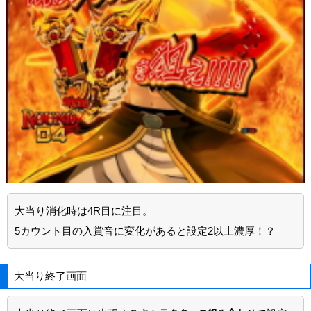
大当り消化時は4R目に注目。
5カウント目の入賞音に変化があると設定2以上濃厚！？
大当り終了画面