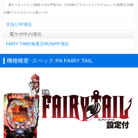
激ナツカットイン/漫画コマLV予告/ゼレフZONE/ドラゴンフォースチャレンジ/炎竜王VS闇
の翼/ファイナルバトル系リーチ
大当り中演出
電サポ中の演出
FAIRY TIME/炎竜王RUSH中演出
機種概要･スペック:PA FAIRY TAIL