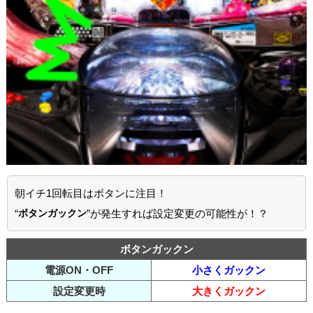
朝イチ1回転目はボタンに注目！
“
ボタンガックン
”が発生すれば設定変更の可能性が！？
ボタンガックン
電源ON・OFF
小さくガックン
設定変更時
大きくガックン