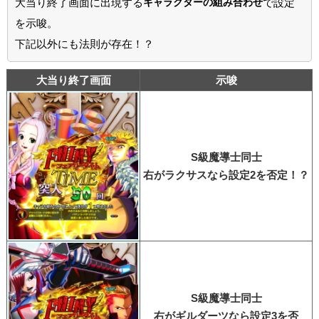
大当り終了画面に出現する
キャラクターの組み合わせ
で設定
を示唆。
下記以外にも法則が存在！？
大当り終了画面
示唆
S級魔導士同士
右がラクサスなら設定2を否定！？
S級魔導士同士
右がギルダーツなら設定3を否