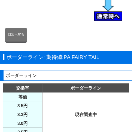
目次へ戻る
ボーダーライン･期待値:PA FAIRY TAIL
ボーダーライン
交換率
ボーダーライン
等価
3.5円
3.3円
現在調査中
3.0円