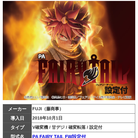
メーカー
FUJI（藤商事）
導入日
2018年10月1日
タイプ
V確変機 / 甘デジ / 確変転落 / 設定付
型式名
PA FAIRY TAIL FW設定付