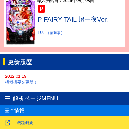
導入開始日：
2025年09月08日
P FAIRY TAIL 超一夜Ver.
FUJI（藤商事）
更新履歴
2022-01-19
機種概要を更新！
解析ページMENU
基本情報
機種概要