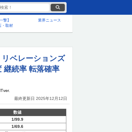
一撃】
業界ニュース
店・取材
 リベレーションズ
確変 継続率 転落確率
ver.
最終更新日
2025年12月12日
数値
1/99.9
1/69.6