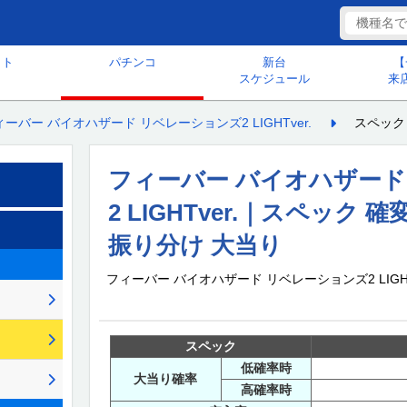
ット
パチンコ
新台
【
スケジュール
来
ィーバー バイオハザード リベレーションズ2 LIGHTver.
スペック
フィーバー バイオハザード
2 LIGHTver.｜スペック 
振り分け 大当り
フィーバー バイオハザード リベレーションズ2 LIGHT
スペック
低確率時
大当り確率
高確率時