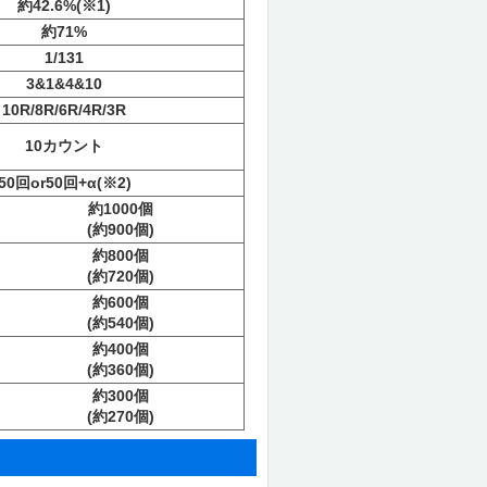
約42.6%(※1)
約71%
1/131
3&1&4&10
10R/8R/6R/4R/3R
10カウント
50回or50回+α(※2)
約1000個
(約900個)
約800個
(約720個)
約600個
(約540個)
約400個
(約360個)
約300個
(約270個)