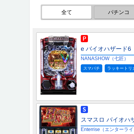
全て
パチンコ
e バイオハザード6
NANASHOW（七匠）
スマパチ
ラッキートリ
スマスロ バイオハザ
Enterrise（エンターラ