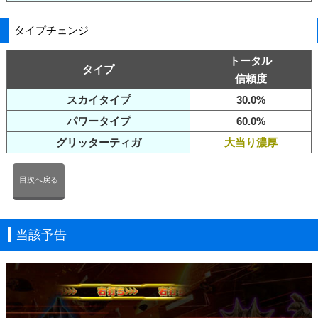
タイプチェンジ
トータル
タイプ
信頼度
スカイタイプ
30.0%
パワータイプ
60.0%
グリッターティガ
大当り濃厚
目次へ戻る
当該予告