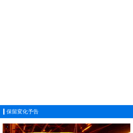
保留変化予告