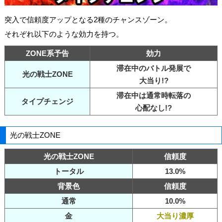
突入で信頼度アップとなる2種のチャンスゾーン。
それぞれ以下のような効力を持つ。
ZONE系予告
効力
滞在中のバトル発展で
光の戦士ZONE
大当り!?
滞在中は通常時転落の
タイプチェンジ
心配なし!?
光の戦士ZONE
光の戦士ZONE
信頼度
トータル
13.0%
背景色
信頼度
通常
10.0%
金
大当り濃厚