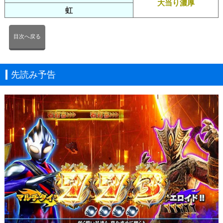
大当り濃厚
虹
目次へ戻る
先読み予告