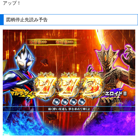
アップ！
図柄停止先読み予告