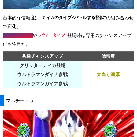
基本的な信頼度は
“ティガのタイプ×バトルする怪獣”
の組み合わせ
で変化。
“マルチティガ”
や
“パワータイプ”
登場時は専用のチャンスアップ
にも注目だ。
共通チャンスアップ
信頼度
グリッターティガ登場
ウルトラマンダイナ参戦
大当り濃厚
ウルトラマンガイア参戦
マルチティガ