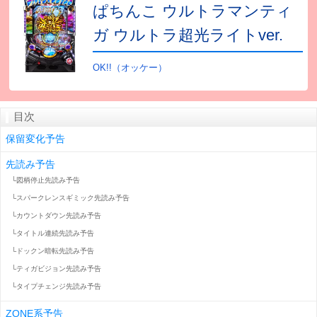
ぱちんこ ウルトラマンティ
ガ ウルトラ超光ライトver.
OK!!（オッケー）
目次
保留変化予告
先読み予告
└図柄停止先読み予告
└スパークレンスギミック先読み予告
└カウントダウン先読み予告
└タイトル連続先読み予告
└ドックン暗転先読み予告
└ティガビジョン先読み予告
└タイプチェンジ先読み予告
ZONE系予告