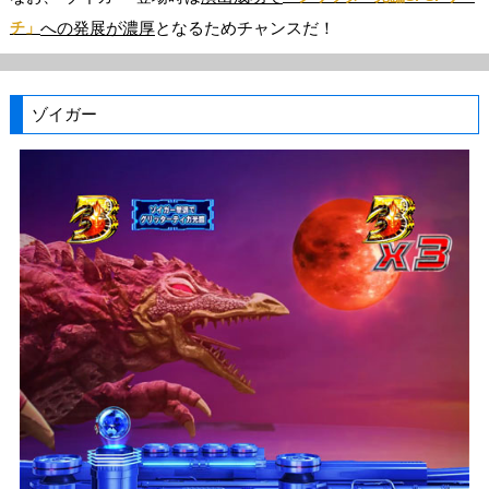
チ」
への発展が濃厚
となるためチャンスだ！
ゾイガー