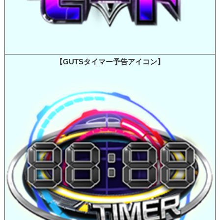
【GUTSタイマー予告アイコン】