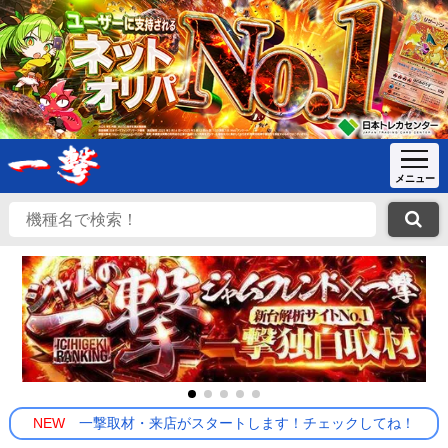
NEW
一撃取材・来店がスタートします！チェックしてね！