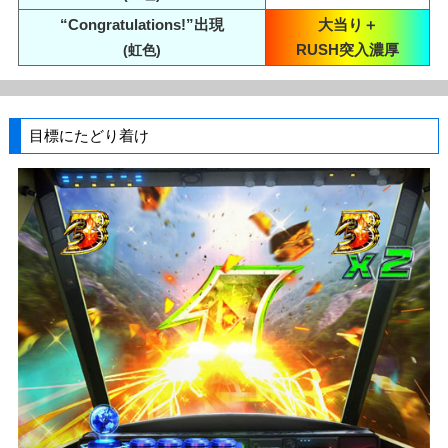
“Congratulations!”出現
大当り＋
RUSH突入濃厚
(虹色)
目標にたどり着け