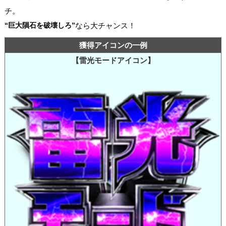
チ。
“巨大隕石を破壊しろ”
なら大チャンス！
獲得アイコンの一例
【雷光モードアイコン】