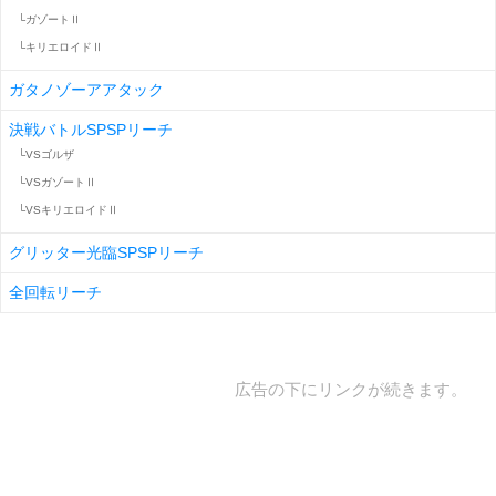
└ガゾートⅡ
└キリエロイドⅡ
ガタノゾーアアタック
決戦バトルSPSPリーチ
└VSゴルザ
└VSガゾートⅡ
└VSキリエロイドⅡ
グリッター光臨SPSPリーチ
全回転リーチ
広告の下にリンクが続きます。