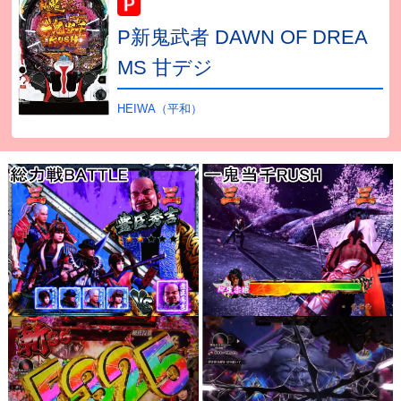
P新鬼武者 DAWN OF DREA
MS 甘デジ
HEIWA（平和）