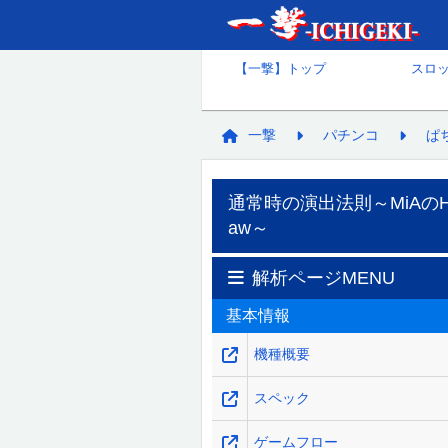
【一撃】トップ
スロ
一撃
パチンコ
ぱ
通常時の演出法則～MiAのHi
aw～
解析ページMENU
基本情報
機種概要
スペック
ゲームフロー