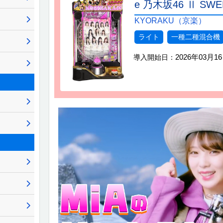
e 乃木坂46 Ⅱ SWEET
KYORAKU（京楽）
ライト
一種二種混合機
2026年03月1
導入開始日：