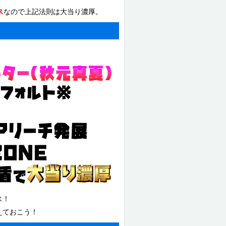
ス
なので上記法則は大当り濃厚。
ス！
えておこう！