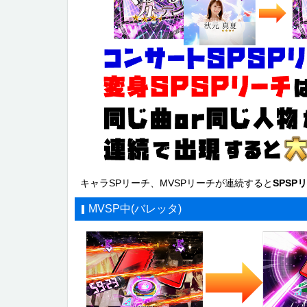
キャラSPリーチ、MVSPリーチが連続すると
SPSP
MVSP中(バレッタ)