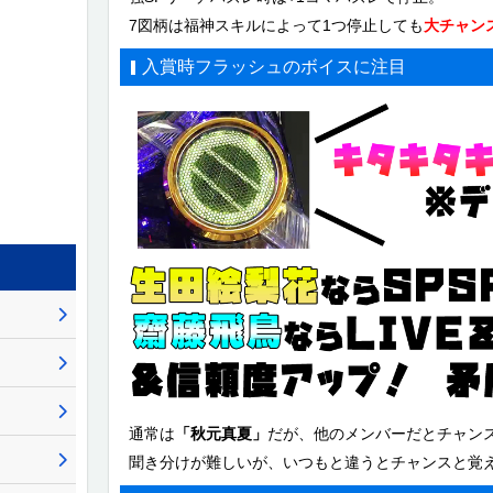
7図柄は福神スキルによって1つ停止しても
大チャン
入賞時フラッシュのボイスに注目
通常は
「秋元真夏」
だが、他のメンバーだとチャン
聞き分けが難しいが、いつもと違うとチャンスと覚