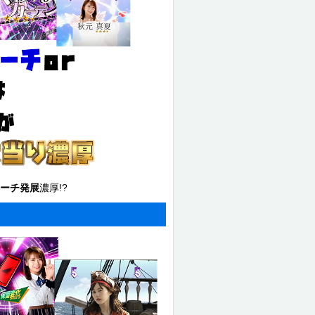
リーチ発展
濃厚!?