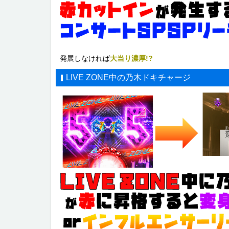
発展しなければ
大当り濃厚!?
LIVE ZONE中の乃木ドキチャージ