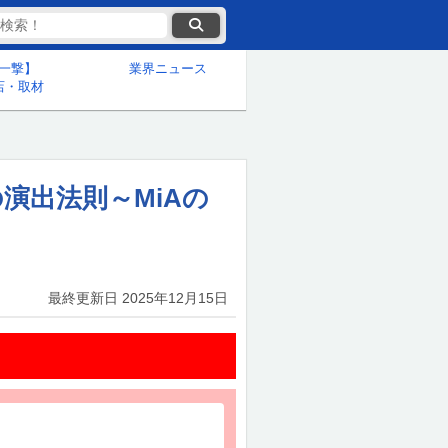
一撃】
業界ニュース
店・取材
の演出法則～MiAの
最終更新日
2025年12月15日