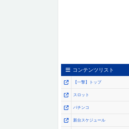
コンテンツリスト
【一撃】トップ
スロット
パチンコ
新台スケジュール