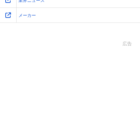
業界ニュース
メーカー
広告