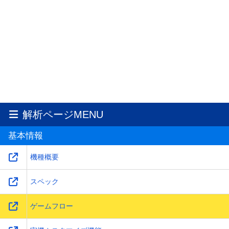
解析ページMENU
基本情報
機種概要
スペック
ゲームフロー