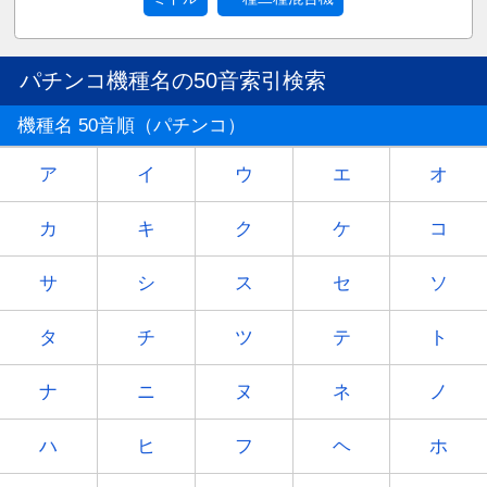
パチンコ機種名の50音索引検索
機種名 50音順（パチンコ）
ア
イ
ウ
エ
オ
カ
キ
ク
ケ
コ
サ
シ
ス
セ
ソ
タ
チ
ツ
テ
ト
ナ
ニ
ヌ
ネ
ノ
ハ
ヒ
フ
ヘ
ホ