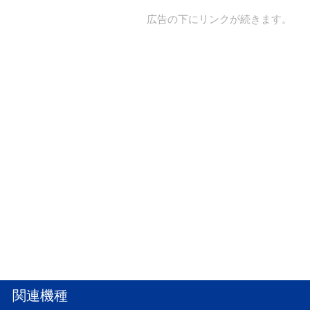
広告の下にリンクが続きます。
関連機種