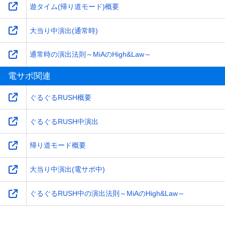
遊タイム(帰り道モード)概要
大当り中演出(通常時)
通常時の演出法則～MiAのHigh&Law～
電サポ関連
ぐるぐるRUSH概要
ぐるぐるRUSH中演出
帰り道モード概要
大当り中演出(電サポ中)
ぐるぐるRUSH中の演出法則～MiAのHigh&Law～