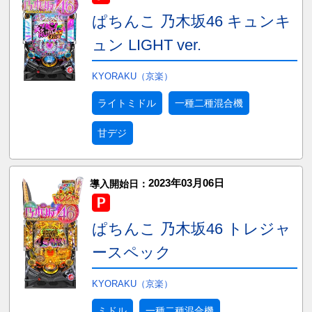
ぱちんこ 乃木坂46 キュンキ
ュン LIGHT ver.
KYORAKU（京楽）
ライトミドル
一種二種混合機
甘デジ
2023年03月06日
導入開始日：
ぱちんこ 乃木坂46 トレジャ
ースペック
KYORAKU（京楽）
ミドル
一種二種混合機