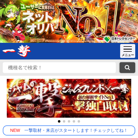
NEW
一撃取材・来店がスタートします！チェックしてね！