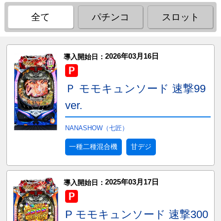
全て
パチンコ
スロット
2026年03月16日
導入開始日：
Ｐ モモキュンソード 速撃99
ver.
NANASHOW（七匠）
一種二種混合機
甘デジ
2025年03月17日
導入開始日：
P モモキュンソード 速撃300