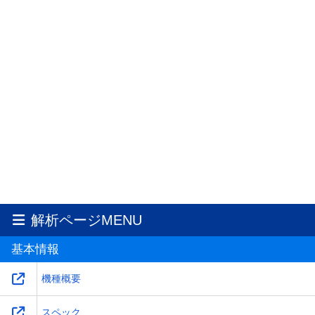
解析ページMENU
基本情報
機種概要
スペック