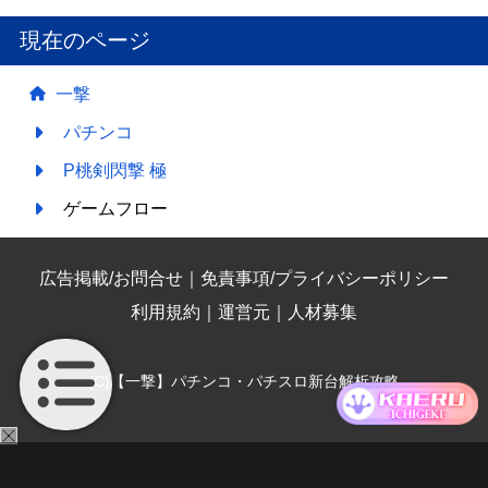
現在のページ
一撃
パチンコ
P桃剣閃撃 極
ゲームフロー
広告掲載/お問合せ
｜
免責事項/プライバシーポリシー
利用規約
｜
運営元
｜
人材募集
(C)【一撃】パチンコ・パチスロ新台解析攻略