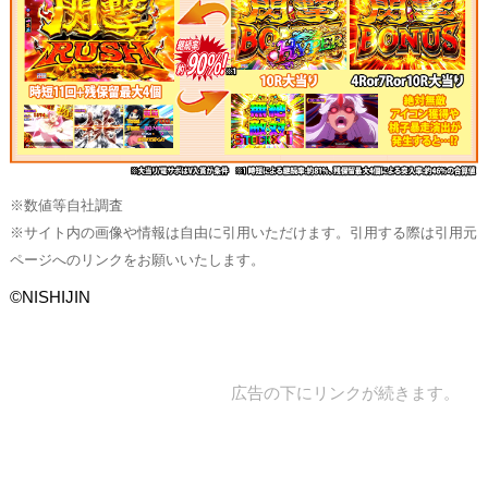
※数値等自社調査
※サイト内の画像や情報は自由に引用いただけます。引用する際は引用元
ページへのリンクをお願いいたします。
©NISHIJIN
広告の下にリンクが続きます。