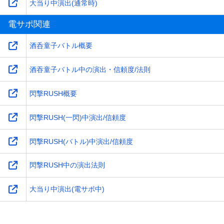
大当り中演出(通常時)
電サポ関連
酒呑童子バトル概要
酒吞童子バトル中の演出・信頼度/法則
閃撃RUSH概要
閃撃RUSH(一閃)中演出/信頼度
閃撃RUSH(バトル)中演出/信頼度
閃撃RUSH中の演出法則
大当り中演出(電サポ中)