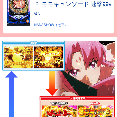
Ｐ モモキュンソード 速撃99v
er.
NANASHOW（七匠）