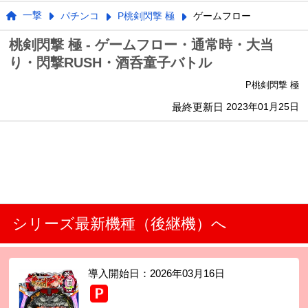
一撃
パチンコ
P桃剣閃撃 極
ゲームフロー
桃剣閃撃 極 - ゲームフロー・通常時・大当
り・閃撃RUSH・酒呑童子バトル
P桃剣閃撃 極
最終更新日
2023年01月25日
シリーズ最新機種（後継機）へ
導入開始日：
2026年03月16日