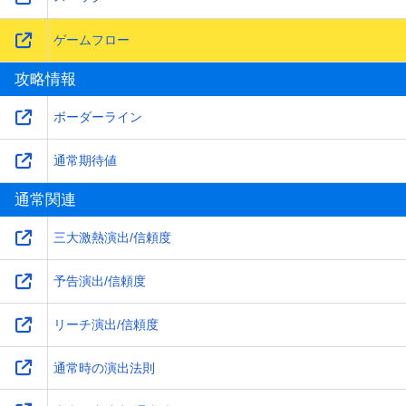
ゲームフロー
攻略情報
ボーダーライン
通常期待値
通常関連
三大激熱演出/信頼度
予告演出/信頼度
リーチ演出/信頼度
通常時の演出法則