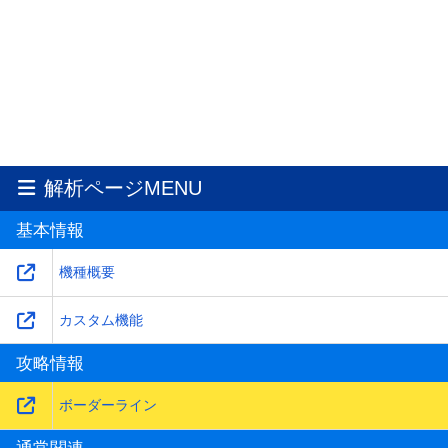
解析ページMENU
基本情報
機種概要
カスタム機能
攻略情報
ボーダーライン