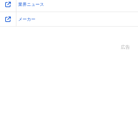
業界ニュース
メーカー
広告