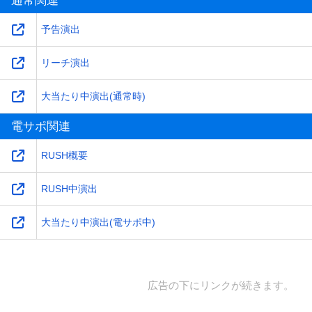
通常関連
予告演出
リーチ演出
大当たり中演出(通常時)
電サポ関連
RUSH概要
RUSH中演出
大当たり中演出(電サポ中)
広告の下にリンクが続きます。