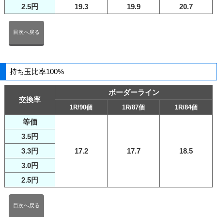
2.5円
19.3
19.9
20.7
目次へ戻る
持ち玉比率100%
ボーダーライン
交換率
1R/90個
1R/87個
1R/84個
等価
3.5円
3.3円
17.2
17.7
18.5
3.0円
2.5円
目次へ戻る