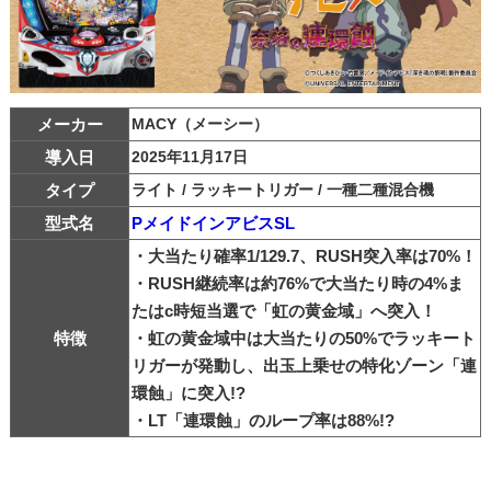
メーカー
MACY（メーシー）
導入日
2025年11月17日
タイプ
ライト / ラッキートリガー / 一種二種混合機
型式名
PメイドインアビスSL
・大当たり確率1/129.7、RUSH突入率は70%！
・RUSH継続率は約76%で大当たり時の4%ま
たはc時短当選で「虹の黄金域」へ突入！
特徴
・虹の黄金域中は大当たりの50%でラッキート
リガーが発動し、出玉上乗せの特化ゾーン「連
環蝕」に突入!?
・LT「連環蝕」のループ率は88%!?