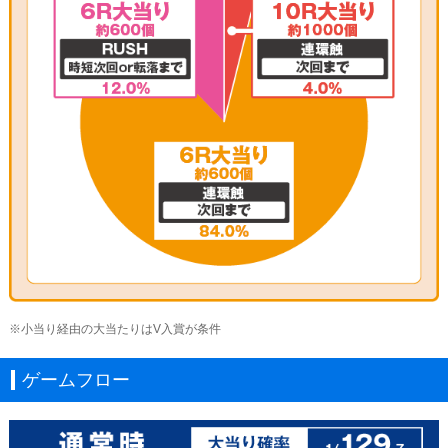
※小当り経由の大当たりはV入賞が条件
ゲームフロー