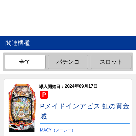
関連機種
全て
パチンコ
スロット
2024年09月17日
導入開始日：
Pメイドインアビス 虹の黄金
域
MACY（メーシー）