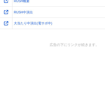
RUSH概要
RUSH中演出
大当たり中演出(電サポ中)
広告の下にリンクが続きます。