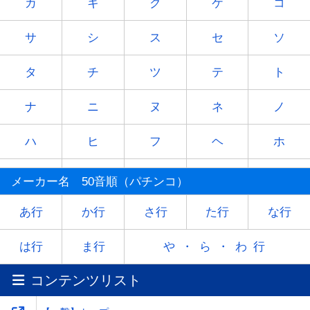
カ
キ
ク
ケ
コ
サ
シ
ス
セ
ソ
タ
チ
ツ
テ
ト
ナ
ニ
ヌ
ネ
ノ
ハ
ヒ
フ
ヘ
ホ
マ
ミ
ム
メ
モ
メーカー名 50音順（パチンコ）
ヤ
-
ユ
-
ヨ
あ行
か行
さ行
た行
な行
ラ
リ
ル
レ
ロ
は行
ま行
や・ら・わ行
コンテンツリスト
ワ
-
-
-
-