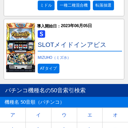
ミドル
一種二種混合機
転落抽選
2023年06月05日
導入開始日：
SLOTメイドインアビス
MIZUHO（ミズホ）
ATタイプ
パチンコ機種名の50音索引検索
機種名 50音順（パチンコ）
ア
イ
ウ
エ
オ