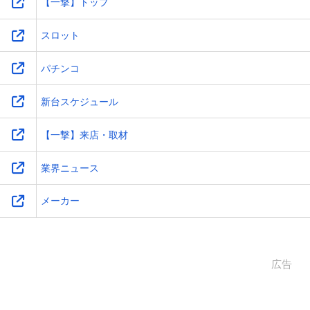
【一撃】トップ
スロット
パチンコ
新台スケジュール
【一撃】来店・取材
業界ニュース
メーカー
広告