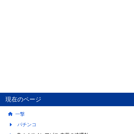
現在のページ
一撃
パチンコ