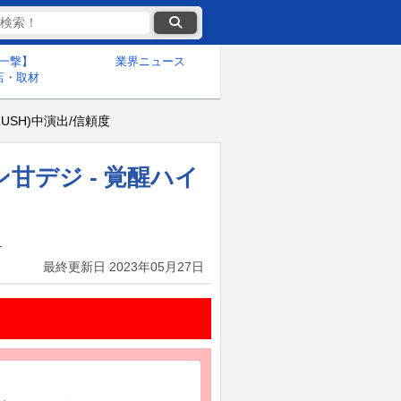
一撃】
業界ニュース
店・取材
RUSH)中演出/信頼度
甘デジ - 覚醒ハイ
.
最終更新日
2023年05月27日