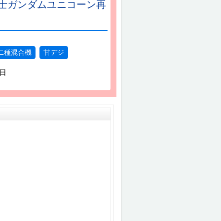
士ガンダムユニコーン再
二種混合機
甘デジ
7日