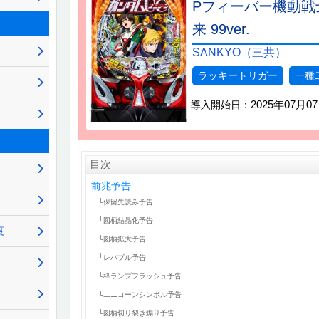
Pフィーバー機動戦
来 99ver.
SANKYO（三共）
ラッキートリガー
一種
2025年07月0
導入開始日：
目次
前兆予告
└保留先読み予告
└図柄結晶化予告
度
└図柄拡大予告
└レバブル予告
└枠ランプフラッシュ予告
└ユニコーンシンボル予告
└図柄切り裂き煽り予告