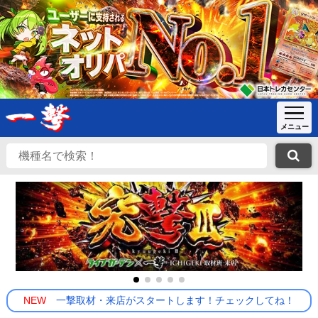
NEW
一撃取材・来店がスタートします！チェックしてね！