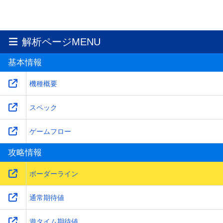
解析ページMENU
基本情報
機種概要
スペック
ゲームフロー
攻略情報
ボーダーライン
通常期待値
遊タイム期待値