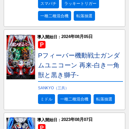
スマパチ
ラッキートリガー
一種二種混合機
転落抽選
2024年08月05日
導入開始日：
Pフィーバー機動戦士ガンダ
ムユニコーン 再来-白き一角
獣と黒き獅子-
SANKYO（三共）
ミドル
一種二種混合機
転落抽選
2023年08月07日
導入開始日：