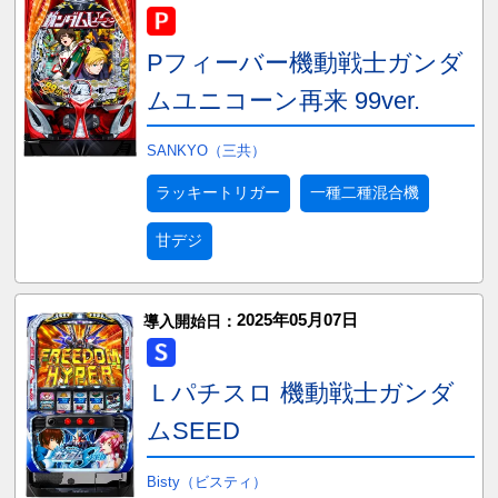
Pフィーバー機動戦士ガンダ
ムユニコーン再来 99ver.
SANKYO（三共）
ラッキートリガー
一種二種混合機
甘デジ
2025年05月07日
導入開始日：
Ｌパチスロ 機動戦士ガンダ
ムSEED
Bisty（ビスティ）