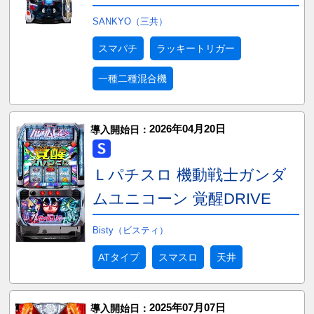
SANKYO（三共）
スマパチ
ラッキートリガー
一種二種混合機
2026年04月20日
導入開始日：
Ｌパチスロ 機動戦士ガンダ
ムユニコーン 覚醒DRIVE
Bisty（ビスティ）
ATタイプ
スマスロ
天井
2025年07月07日
導入開始日：