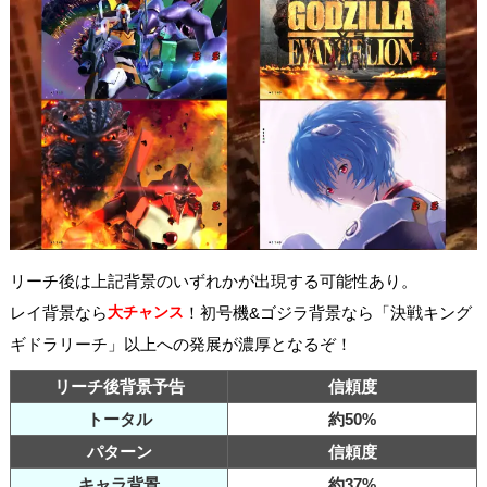
リーチ後は上記背景のいずれかが出現する可能性あり。
レイ背景なら
大チャンス
！初号機&ゴジラ背景なら「決戦キング
ギドラリーチ」以上への発展が濃厚となるぞ！
リーチ後背景予告
信頼度
トータル
約50%
パターン
信頼度
キャラ背景
約37%