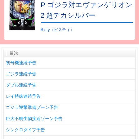
P ゴジラ対エヴァンゲリオン
2 超デカシルバー
Bisty（ビスティ）
目次
初号機連続予告
ゴジラ連続予告
ダブル連続予告
レイ特殊連続予告
ゴジラ迎撃準備ゾーン予告
巨大不明生物接近ゾーン予告
シンクロダイブ予告