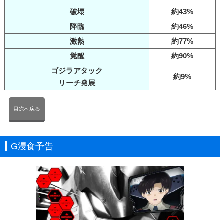
破壊
約43%
降臨
約46%
激熱
約77%
覚醒
約90%
ゴジラアタック
約9%
リーチ発展
目次へ戻る
G浸食予告