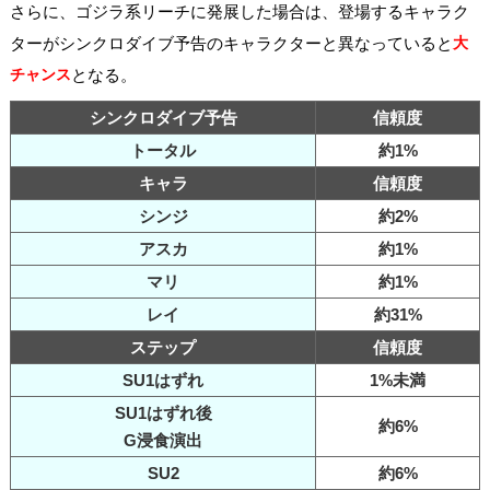
さらに、ゴジラ系リーチに発展した場合は、登場するキャラク
ターがシンクロダイブ予告のキャラクターと異なっていると
大
チャンス
となる。
シンクロダイブ予告
信頼度
トータル
約1%
キャラ
信頼度
シンジ
約2%
アスカ
約1%
マリ
約1%
レイ
約31%
ステップ
信頼度
SU1はずれ
1%未満
SU1はずれ後
約6%
G浸食演出
SU2
約6%