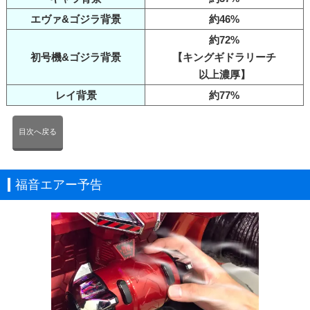
エヴァ&ゴジラ背景
約46%
約72%
初号機&ゴジラ背景
【キングギドラリーチ
以上濃厚】
レイ背景
約77%
目次へ戻る
福音エアー予告