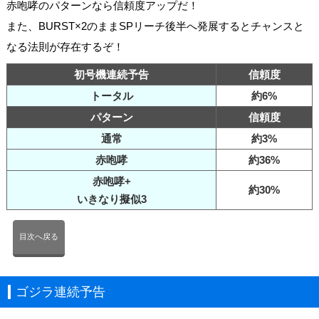
赤咆哮のパターンなら信頼度アップだ！
また、BURST×2のままSPリーチ後半へ発展するとチャンスと
なる法則が存在するぞ！
初号機連続予告
信頼度
トータル
約6%
パターン
信頼度
通常
約3%
赤咆哮
約36%
赤咆哮+
約30%
いきなり擬似3
目次へ戻る
ゴジラ連続予告