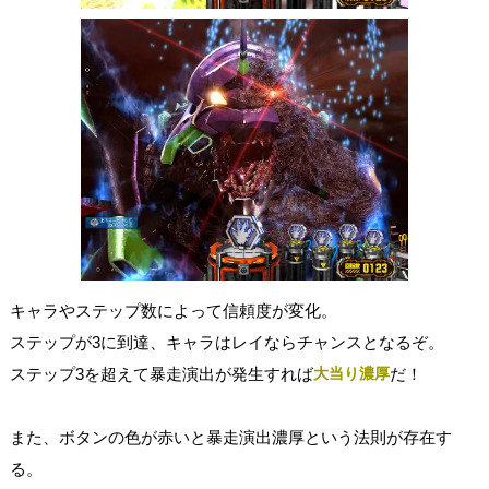
キャラやステップ数によって信頼度が変化。
ステップが3に到達、キャラはレイならチャンスとなるぞ。
ステップ3を超えて暴走演出が発生すれば
大当り濃厚
だ！
また、ボタンの色が赤いと暴走演出濃厚という法則が存在す
る。