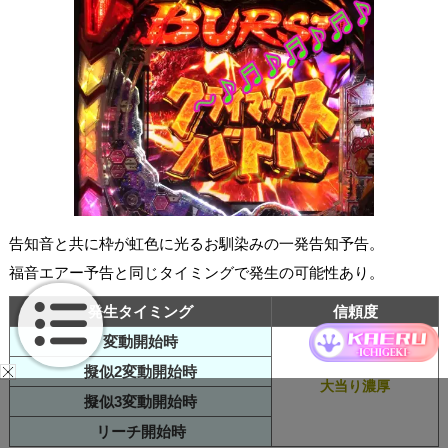
告知音と共に枠が虹色に光るお馴染みの一発告知予告。
福音エアー予告と同じタイミングで発生の可能性あり。
発生タイミング
信頼度
変動開始時
擬似2変動開始時
大当り濃厚
擬似3変動開始時
リーチ開始時