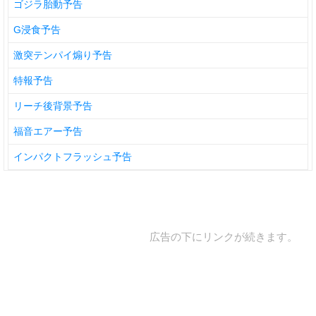
ゴジラ胎動予告
G浸食予告
激突テンパイ煽り予告
特報予告
リーチ後背景予告
福音エアー予告
インパクトフラッシュ予告
広告の下にリンクが続きます。