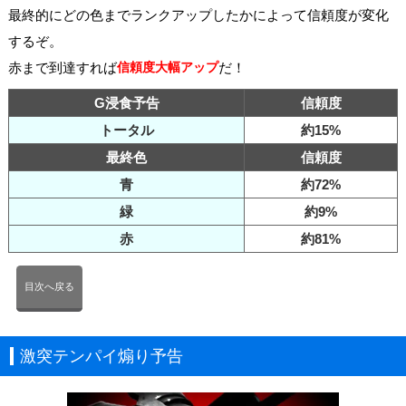
最終的にどの色までランクアップしたかによって信頼度が変化
するぞ。
赤まで到達すれば
信頼度大幅アップ
だ！
G浸食予告
信頼度
トータル
約15%
最終色
信頼度
青
約72%
緑
約9%
赤
約81%
目次へ戻る
激突テンパイ煽り予告