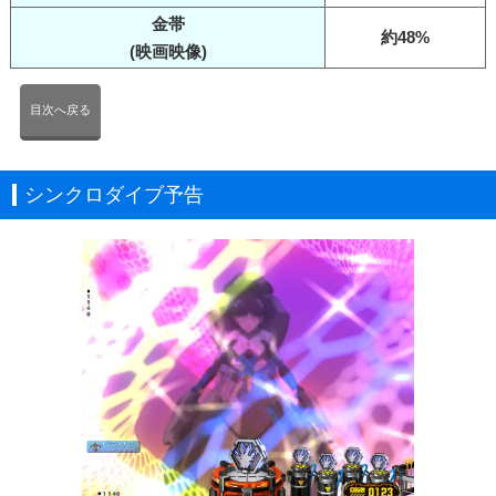
金帯
約48%
(映画映像)
目次へ戻る
シンクロダイブ予告