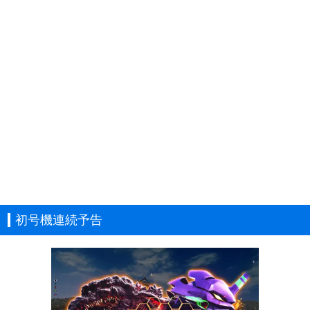
初号機連続予告