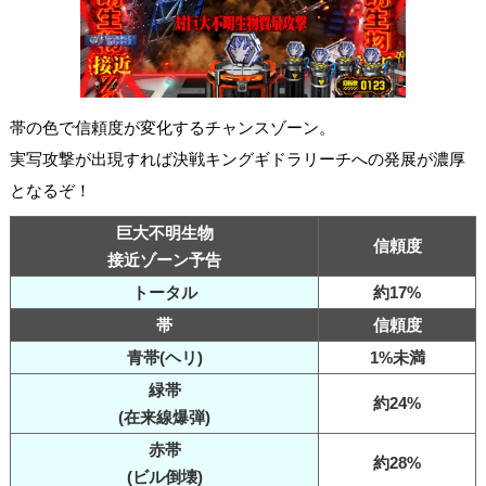
帯の色で信頼度が変化するチャンスゾーン。
実写攻撃が出現すれば決戦キングギドラリーチへの発展が濃厚
となるぞ！
巨大不明生物
信頼度
接近ゾーン予告
トータル
約17%
帯
信頼度
青帯(ヘリ)
1%未満
緑帯
約24%
(在来線爆弾)
赤帯
約28%
(ビル倒壊)