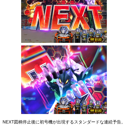
NEXT図柄停止後に初号機が出現するスタンダードな連続予告。