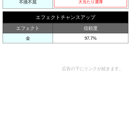
不撓不屈
大当たり濃厚
エフェクトチャンスアップ
エフェクト
信頼度
金
97.7%
広告の下にリンクが続きます。