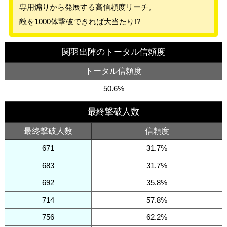
専用煽りから発展する高信頼度リーチ。
敵を1000体撃破できれば大当たり!?
関羽出陣のトータル信頼度
トータル信頼度
50.6%
最終撃破人数
最終撃破人数
信頼度
671
31.7%
683
31.7%
692
35.8%
714
57.8%
756
62.2%