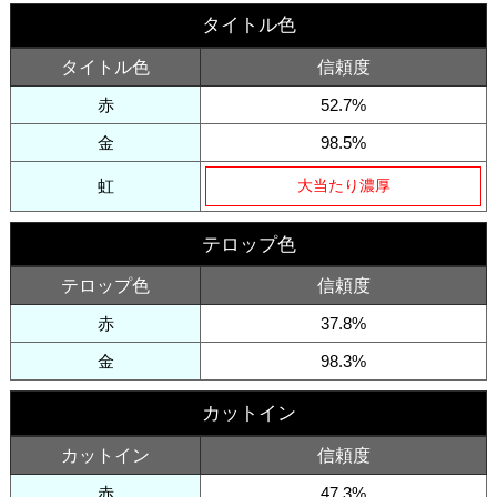
タイトル色
タイトル色
信頼度
赤
52.7%
金
98.5%
虹
大当たり濃厚
テロップ色
テロップ色
信頼度
赤
37.8%
金
98.3%
カットイン
カットイン
信頼度
赤
47.3%