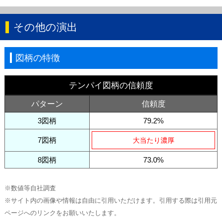
その他の演出
図柄の特徴
テンパイ図柄の信頼度
パターン
信頼度
3図柄
79.2%
7図柄
大当たり濃厚
8図柄
73.0%
※数値等自社調査
※サイト内の画像や情報は自由に引用いただけます。引用する際は引用元
ページへのリンクをお願いいたします。