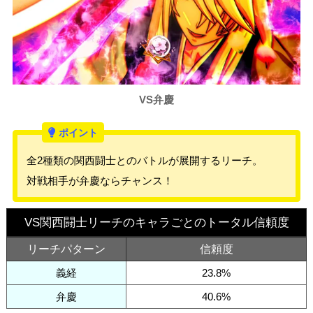
VS弁慶
全2種類の関西闘士とのバトルが展開するリーチ。
対戦相手が弁慶ならチャンス！
VS関西闘士リーチのキャラごとのトータル信頼度
リーチパターン
信頼度
義経
23.8%
弁慶
40.6%