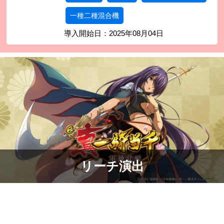
一種二種混合機
導入開始日：
2025年08月04日
リーチ演出