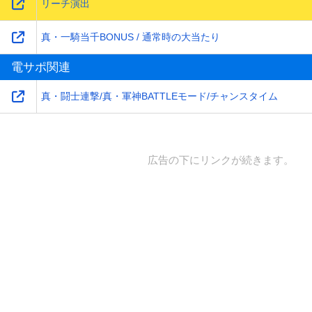
リーチ演出
真・一騎当千BONUS / 通常時の大当たり
電サポ関連
真・闘士連撃/真・軍神BATTLEモード/チャンスタイム
広告の下にリンクが続きます。