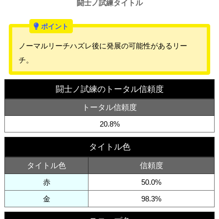
闘士ノ試練タイトル
ノーマルリーチハズレ後に発展の可能性があるリー
チ。
闘士ノ試練のトータル信頼度
トータル信頼度
20.8%
タイトル色
タイトル色
信頼度
赤
50.0%
金
98.3%