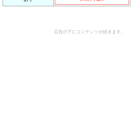
広告の下にコンテンツが続きます。