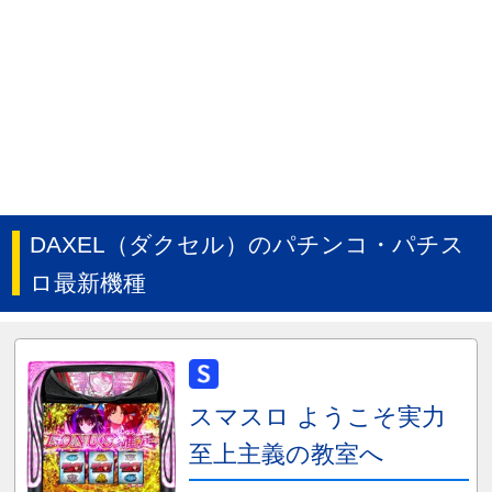
DAXEL（ダクセル）のパチンコ・パチス
ロ最新機種
スマスロ ようこそ実力
至上主義の教室へ