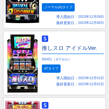
ノーマル(A)タイプ
導入開始日：
2023年12月09日
最終更新日：
2023年12月06日
推しスロ アイドルVer.
DAXEL（ダクセル）
ATタイプ
導入開始日：
2023年12月01日
最終更新日：
2023年12月01日