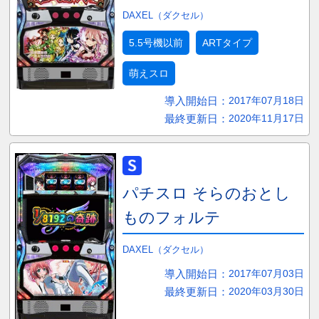
DAXEL（ダクセル）
5.5号機以前
ARTタイプ
萌えスロ
導入開始日：
2017年07月18日
最終更新日：
2020年11月17日
パチスロ そらのおとし
ものフォルテ
DAXEL（ダクセル）
導入開始日：
2017年07月03日
最終更新日：
2020年03月30日