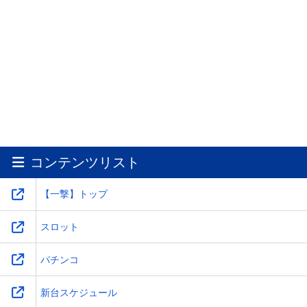
コンテンツリスト
【一撃】トップ
スロット
パチンコ
新台スケジュール