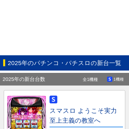
2025年のパチンコ・パチスロの新台一覧
2025年の新台台数
全1機種
1機種
スマスロ ようこそ実力
至上主義の教室へ