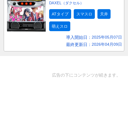
DAXEL（ダクセル）
ATタイプ
スマスロ
天井
萌えスロ
導入開始日：
2025年05月07日
最終更新日：
2026年04月09日
広告の下にコンテンツが続きます。