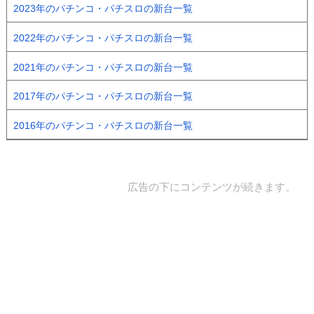
2023年のパチンコ・パチスロの新台一覧
2022年のパチンコ・パチスロの新台一覧
2021年のパチンコ・パチスロの新台一覧
2017年のパチンコ・パチスロの新台一覧
2016年のパチンコ・パチスロの新台一覧
広告の下にコンテンツが続きます。