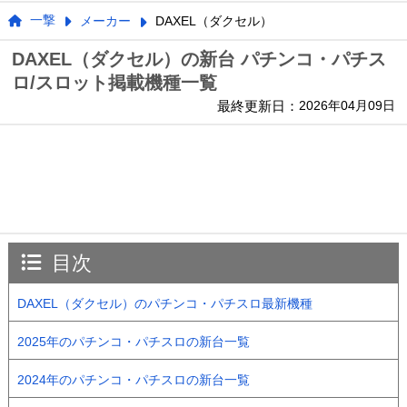
一撃
メーカー
DAXEL（ダクセル）
DAXEL（ダクセル）の新台 パチンコ・パチス
ロ/スロット掲載機種一覧
最終更新日：
2026年04月09日
目次
DAXEL（ダクセル）のパチンコ・パチスロ最新機種
2025年のパチンコ・パチスロの新台一覧
2024年のパチンコ・パチスロの新台一覧