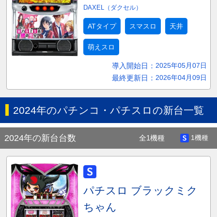
DAXEL（ダクセル）
ATタイプ
スマスロ
天井
萌えスロ
導入開始日：
2025年05月07日
最終更新日：
2026年04月09日
2024年のパチンコ・パチスロの新台一覧
2024年の新台台数
全1機種
1機種
パチスロ ブラックミク
ちゃん