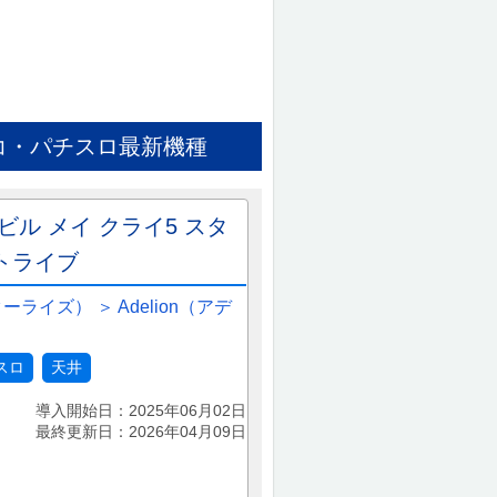
ンコ・パチスロ最新機種
ビル メイ クライ5 スタ
トライブ
ンターライズ） ＞ Adelion（アデ
スロ
天井
導入開始日：
2025年06月02日
最終更新日：
2026年04月09日