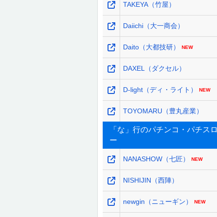
TAKEYA（竹屋）
Daiichi（大一商会）
Daito（大都技研）
DAXEL（ダクセル）
D-light（ディ・ライト）
TOYOMARU（豊丸産業）
「な」行のパチンコ・パチス
ー
NANASHOW（七匠）
NISHIJIN（西陣）
newgin（ニューギン）