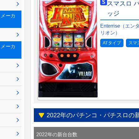
スマスロ 
ッジ
ロメーカ
Enterrise（エ
リオン）
ATタイプ
スマ
ロメーカ
2022年のパチンコ・パチスロの
2022年の新台台数