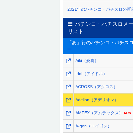
2021年のパチンコ・パチスロの新
パチンコ・パチスロメ
リスト
「あ」行のパチンコ・パチス
ー
Aiki（愛喜）
Idol（アイドル）
ACROSS（アクロス）
Adelion（アデリオン）
AMTEX（アムテックス）
A-gon（エイゴン）