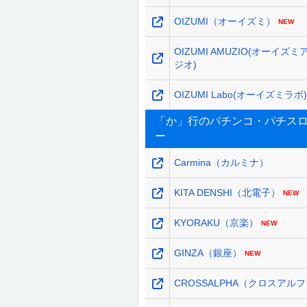
OIZUMI（オーイズミ）
OIZUMI AMUZIO(オーイズ
ジオ)
OIZUMI Labo(オーイズミラボ
「か」行のパチンコ・パチス
ー
Carmina（カルミナ）
KITA DENSHI（北電子）
KYORAKU（京楽）
GINZA（銀座）
CROSSALPHA（クロスアル