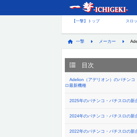
【一撃】トップ
スロ
一撃
メーカー
Ad
目次
Adelion（アデリオン）のパチン
ロ最新機種
2025年のパチンコ・パチスロの新
2024年のパチンコ・パチスロの新
2022年のパチンコ・パチスロの新