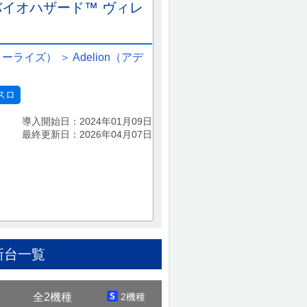
バイオハザード™ ヴィレ
ンターライズ） ＞ Adelion（アデ
スロ
導入開始日：
2024年01月09日
最終更新日：
2026年04月07日
新台一覧
全2機種
2機種