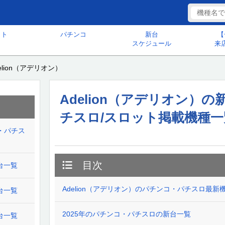
ット
パチンコ
新台
【
スケジュール
来
elion（アデリオン）
Adelion（アデリオン）
チスロ/スロット掲載機種一
コ・パチス
目次
台一覧
Adelion（アデリオン）のパチンコ・パチスロ最新
台一覧
2025年のパチンコ・パチスロの新台一覧
台一覧