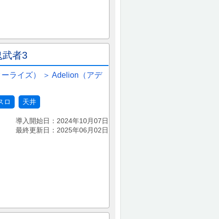
鬼武者3
ンターライズ） ＞ Adelion（アデ
スロ
天井
導入開始日：
2024年10月07日
最終更新日：
2025年06月02日