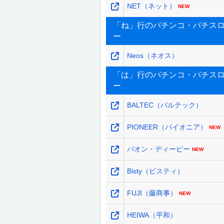
NET（ネット）
「ね」行のパチンコ・パチス
ー
Neos（ネオス）
「は」行のパチンコ・パチス
ー
BALTEC（バルテック）
PIONEER（パイオニア）
パオン・ディーピー
Bisty（ビスティ）
FUJI（藤商事）
HEIWA（平和）