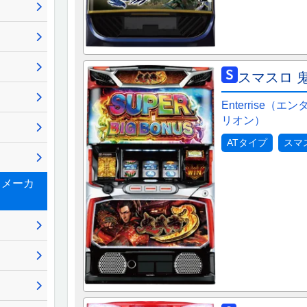
スマスロ 
Enterrise（エ
リオン）
ATタイプ
スマ
ロメーカ