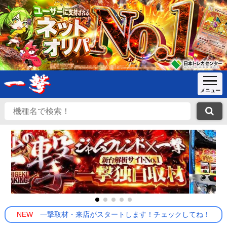
NEW
一撃取材・来店がスタートします！チェックしてね！