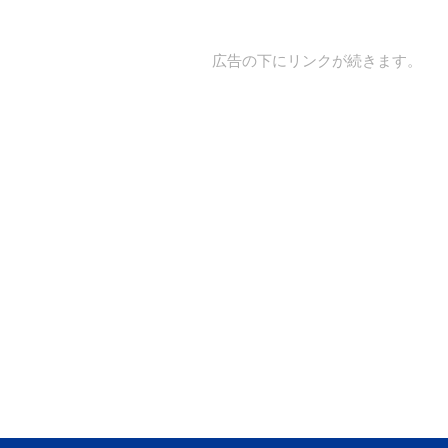
広告の下にリンクが続きます。