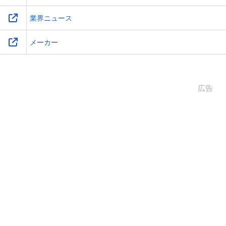
業界ニュース
メーカー
広告